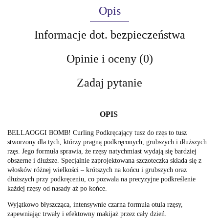
Opis
Informacje dot. bezpieczeństwa
Opinie i oceny (0)
Zadaj pytanie
OPIS
BELLAOGGI BOMB! Curling Podkręcający tusz do rzęs to tusz
stworzony dla tych, którzy pragną podkręconych, grubszych i dłuższych
rzęs. Jego formuła sprawia, że rzęsy natychmiast wydają się bardziej
obszerne i dłuższe. Specjalnie zaprojektowana szczoteczka składa się z
włosków różnej wielkości – krótszych na końcu i grubszych oraz
dłuższych przy podkręceniu, co pozwala na precyzyjne podkreślenie
każdej rzęsy od nasady aż po końce.
Wyjątkowo błyszcząca, intensywnie czarna formuła otula rzęsy,
zapewniając trwały i efektowny makijaż przez cały dzień.