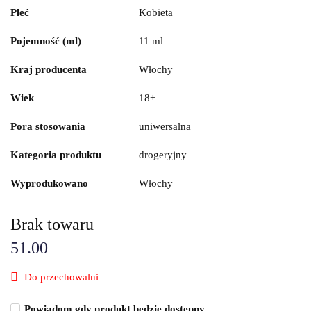
Płeć
Kobieta
Pojemność (ml)
11 ml
Kraj producenta
Włochy
Wiek
18+
Pora stosowania
uniwersalna
Kategoria produktu
drogeryjny
Wyprodukowano
Włochy
Brak towaru
51.00
Do przechowalni
Powiadom gdy produkt będzie dostępny