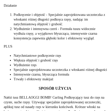
Działanie
Podkręcenie i objętość - Specjalnie zaprojektowana szczoteczka z
włoskami różnej długości podkręca rzęsy, nadając im
natychmiastową objętość i grubość.
Wydłużenie i intensywna czerń - Formuła tuszu widocznie
wydłuża rzęsy, a wyjątkowo błyszcząca, intensywnie czarna
konsystencja zapewnia głęboki kolor i efektowny wygląd.
PLUS
Natychmiastowe podkręcenie rzęs
Większa objętość i grubość rzęs
Wydłużenie rzęs
Specjalnie zaprojektowana szczoteczka z włoskami różnej długości
Intensywnie czarna, błyszcząca formuła
Trwały i efektowny makijaż
SPOSÓB UŻYCIA
Nałóż tusz BELLAOGGI BOMB! Curling Podkręcający tusz do rzęs na
czyste, suche rzęsy. Używając specjalnie zaprojektowanej szczoteczki,
aplikuj tusz od nasady rzęs w kierunku końcówek. Krótsze włoski na