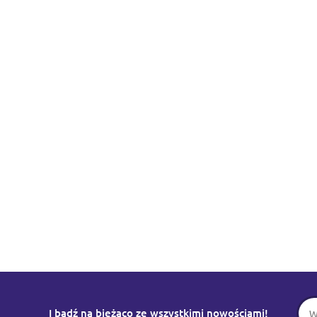
I bądź na bieżąco ze wszystkimi nowościami!