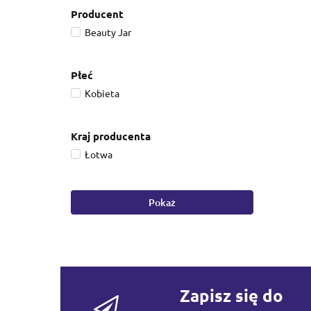
Producent
Beauty Jar
Płeć
Kobieta
Kraj producenta
Łotwa
Pokaż
Zapisz się do