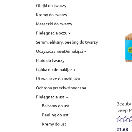
Olejki do twarzy
Kremy do twarzy
Maseczki do twarzy
Pielęgnacja oczu
Serum, eliksiry, peeling do twarzy
Oczyszczanie&Demakijaż
Fluid do twarzy
Gąbka do demakijażu
Utrwalacze do makijażu
Ochrona przeciwsłoneczna
Pielęgnacja ust
Beauty 
Balsamy do ust
Deep Mo
Peeling do ust
Kremy do ust
21.63