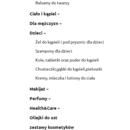
Balsamy do twarzy
Ciało i kąpiel
Dla mężczyzn
Dzieci
Żel do kąpieli i pod prysznic dla dzieci
Szampony dla dzieci
Kule, tabletki oraz puder do kąpieli
Chusteczki,gąbki do kąpieli,pieluszki
Kremy, mleczka i lotiony do ciała
Makijaż
Perfumy
Health&Care
Oliejki do ust
zestawy kosmetyków