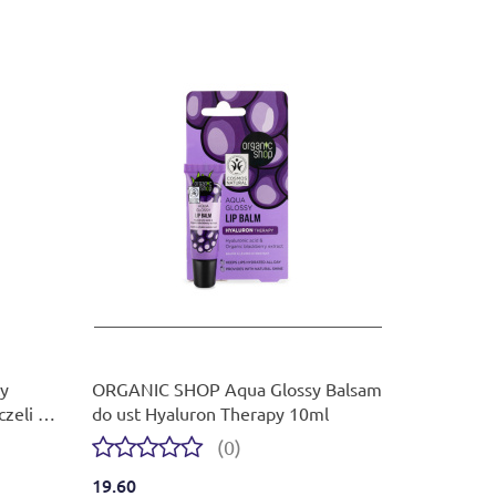
y
ORGANIC SHOP Aqua Glossy Balsam
zeli i
do ust Hyaluron Therapy 10ml
(0)
19.60