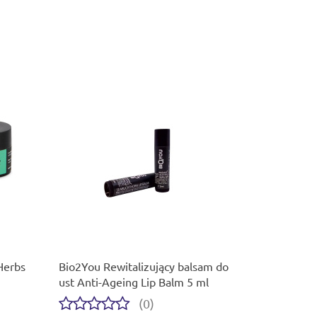
Herbs
Bio2You Rewitalizujący balsam do
ust Anti-Ageing Lip Balm 5 ml
(0)