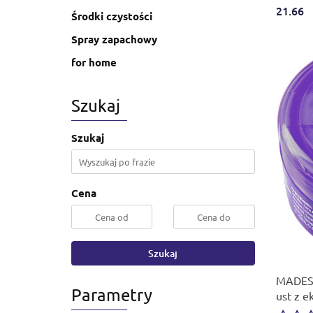
21.66
Środki czystości
Spray zapachowy
for home
Szukaj
Szukaj
Cena
Szukaj
MADES 
Parametry
ust z e