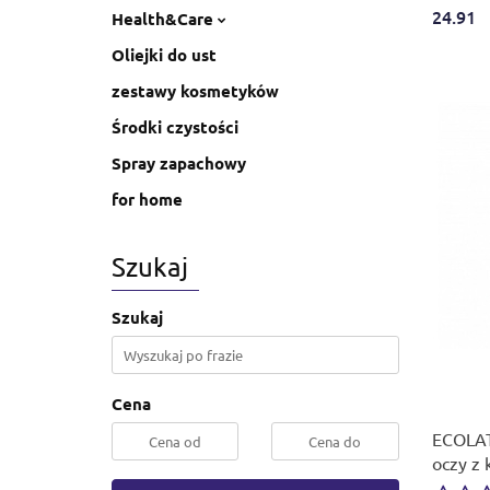
24.91
Health&Care
Oliejki do ust
zestawy kosmetyków
Środki czystości
Spray zapachowy
for home
Szukaj
Szukaj
Cena
ECOLAT
oczy z 