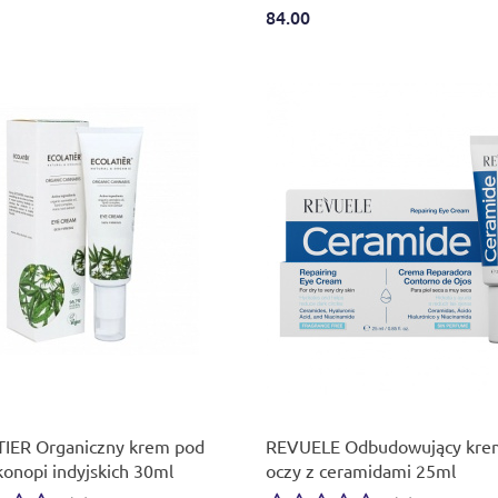
84.00
IER Organiczny krem pod
REVUELE Odbudowujący kre
konopi indyjskich 30ml
oczy z ceramidami 25ml