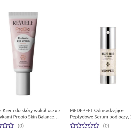
e Krem do skóry wokół oczu z
MEDI-PEEL Odmładzające
ykami Probio Skin Balance
Peptydowe Serum pod oczy, 
ic 25 ml
(0)
(0)