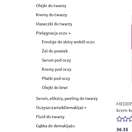
Olejki do twarzy
Kremy do twarzy
Maseczki do twarzy
Pielęgnacja oczu
Emulsje do skóry wokół oczu
Żel do powiek
Serum pod oczy
Kremy pod oczy
Płatki pod oczy
Olejki do brwi
Serum, eliksiry, peeling do twarzy
MEDDIS
Oczyszczanie&Demakijaż
krem-k
Fluid do twarzy
Gąbka do demakijażu
36.35