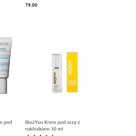
79.00
m pod
Bio2You Krem pod oczy z
rokitnikiem 30 ml