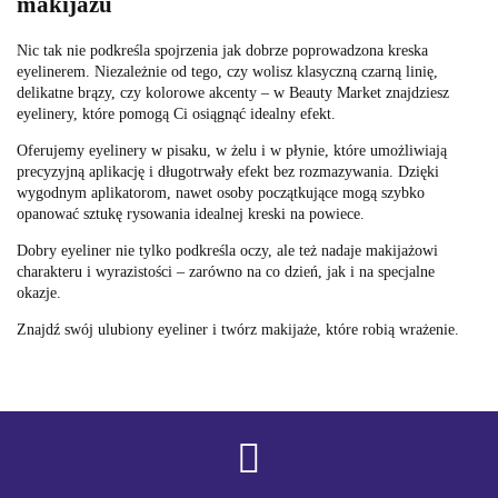
makijażu
Nic tak nie podkreśla spojrzenia jak dobrze poprowadzona kreska
eyelinerem. Niezależnie od tego, czy wolisz klasyczną czarną linię,
delikatne brązy, czy kolorowe akcenty – w Beauty Market znajdziesz
eyelinery, które pomogą Ci osiągnąć idealny efekt.
Oferujemy eyelinery w pisaku, w żelu i w płynie, które umożliwiają
precyzyjną aplikację i długotrwały efekt bez rozmazywania. Dzięki
wygodnym aplikatorom, nawet osoby początkujące mogą szybko
opanować sztukę rysowania idealnej kreski na powiece.
Dobry eyeliner nie tylko podkreśla oczy, ale też nadaje makijażowi
charakteru i wyrazistości – zarówno na co dzień, jak i na specjalne
okazje.
Znajdź swój ulubiony eyeliner i twórz makijaże, które robią wrażenie.