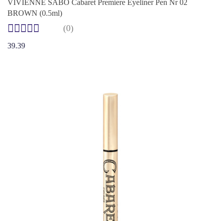
VIVIENNE SABO Cabaret Premiere Eyeliner Pen Nr 02
BROWN (0.5ml)
(0)
39.39