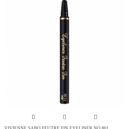
VIVIENNE SABO FEUTRE FIN EYELINER NO.801