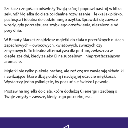
Szukasz czegoś, co odświeży Twoją skórę i poprawi nastrój w kilka
sekund? Mgiełka do ciała to idealne rozwiązanie – lekka jak piórko,
pachnąca i idealna do codziennego użytku. Sprawdzi się zawsze
wtedy, gdy potrzebujesz szybkiego orzeźwienia, niezależnie od
pory dnia.
W Beauty Market znajdziesz mgiełki do ciała o przeróżnych nutach
zapachowych – owocowych, kwiatowych, świeżych czy
zmysłowych. To idealna alternatywa dla perfum, zwłaszcza w
cieplejsze dni, kiedy zależy Ci na subtelnym i nieprzytłaczającym
aromacie.
Mgiełki nie tylko pięknie pachną, ale też często zawierają składniki
nawilżające, które dbają o skórę i nadają jej uczucie miękkości.
Wystarczy jedno psiknięcie, by poczuć się świeżo i pewnie.
Postaw na mgiełki do ciała, które dodadzą Ci energii i zadbają o
Twoje zmysły – zawsze, kiedy tego potrzebujesz.