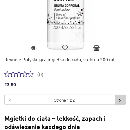
Revuele Połyskująca mgiełka do ciała, srebrna 200 ml
(0)
23.80
Mgiełki do ciała – lekkość, zapach i
odświeżenie każdego dnia