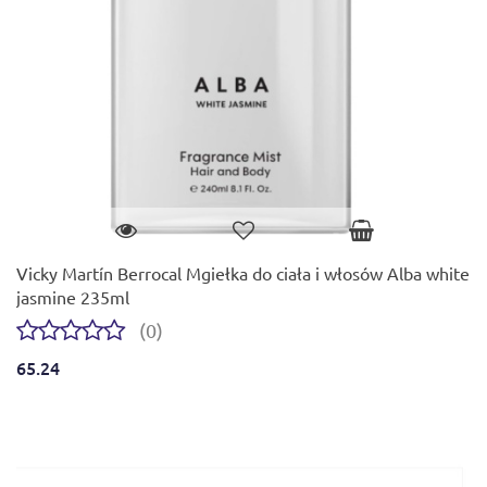
Vicky Martín Berrocal Mgiełka do ciała i włosów Alba white
jasmine 235ml
(0)
65.24