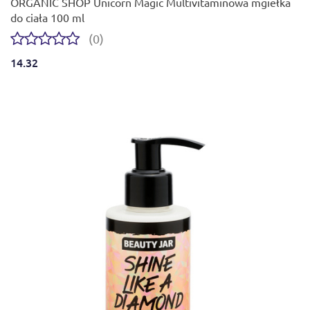
ORGANIC SHOP Unicorn Magic Multivitaminowa mgiełka
do ciała 100 ml
(0)
14.32