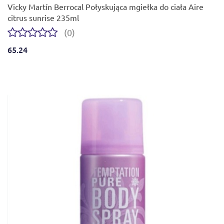
Vicky Martín Berrocal Połyskująca mgiełka do ciała Aire
citrus sunrise 235ml
(0)
65.24