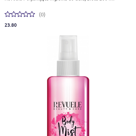
(0)
23.80