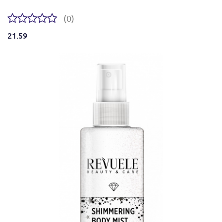
(0)
21.59