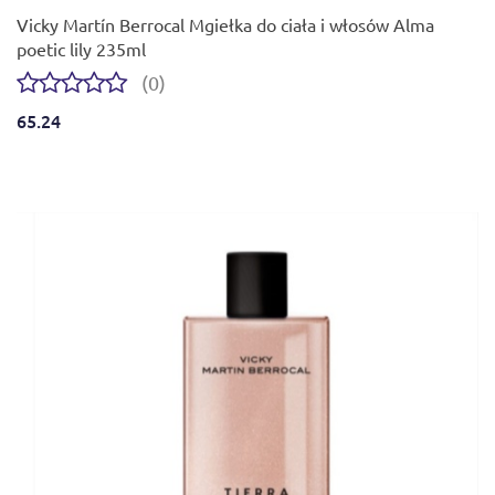
Vicky Martín Berrocal Mgiełka do ciała i włosów Alma
poetic lily 235ml
(0)
65.24