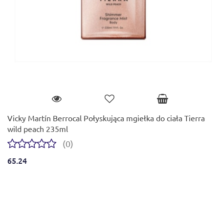
Vicky Martín Berrocal Połyskująca mgiełka do ciała Tierra
wild peach 235ml
(0)
65.24