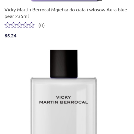
Vicky Martín Berrocal Mgiełka do ciała i włosow Aura blue
pear 235ml
(0)
65.24