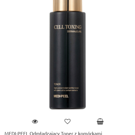
MEDI-PEEL Odmładzający Toner z komórkami