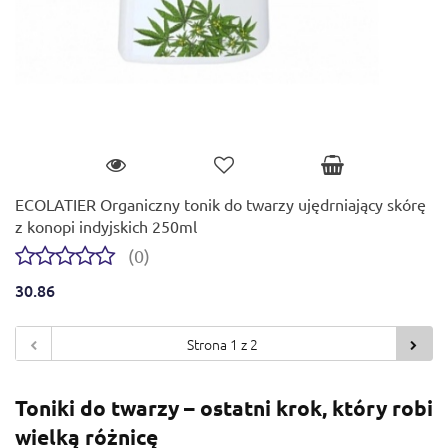
ECOLATIER Organiczny tonik do twarzy ujędrniający skórę
z konopi indyjskich 250ml
(0)
30.86
Toniki do twarzy – ostatni krok, który robi
wielką różnicę