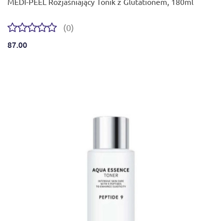
MEDI-PEEL Rozjaśniający Tonik z Glutationem, 180ml
(0)
87.00