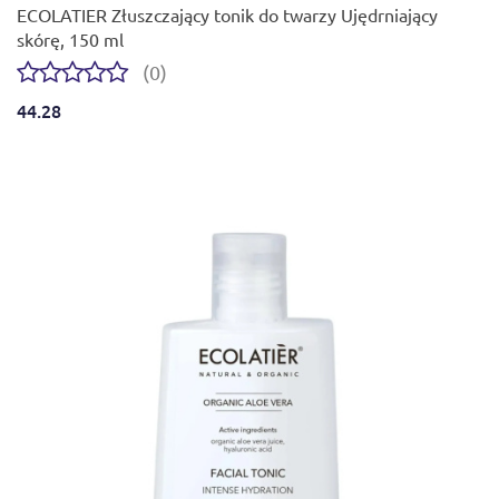
ECOLATIER Złuszczający tonik do twarzy Ujędrniający
skórę, 150 ml
(0)
44.28