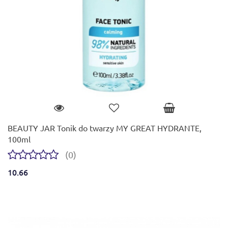
BEAUTY JAR Tonik do twarzy MY GREAT HYDRANTE,
100ml
(0)
10.66