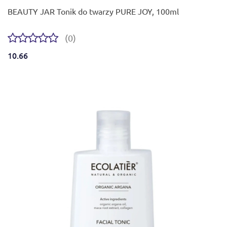
BEAUTY JAR Tonik do twarzy PURE JOY, 100ml
(0)
10.66