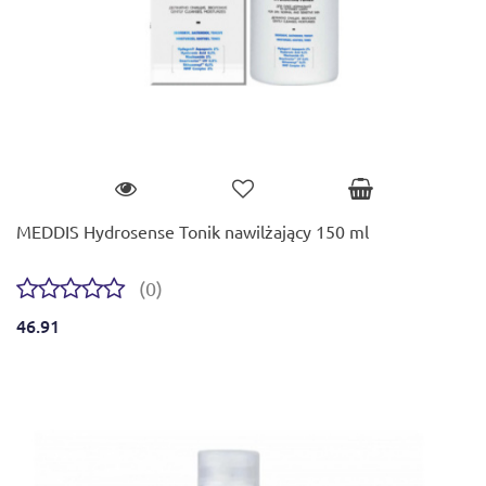
MEDDIS Hydrosense Tonik nawilżający 150 ml
(0)
46.91