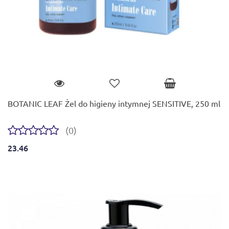
BOTANIC LEAF Żel do higieny intymnej SENSITIVE, 250 ml
(0)
23.46