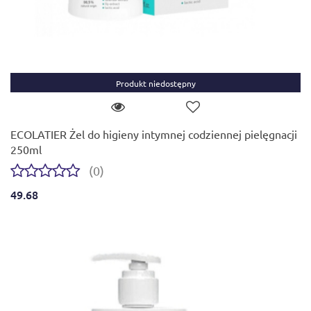
Produkt niedostępny
ECOLATIER Żel do higieny intymnej codziennej pielęgnacji
250ml
(0)
49.68