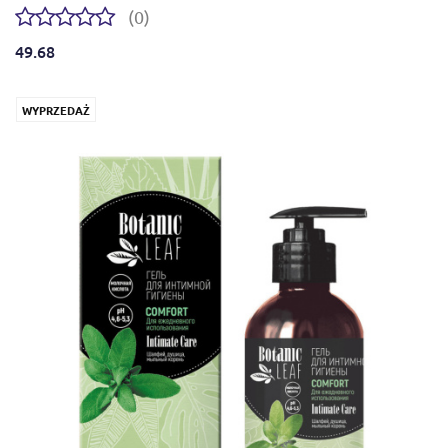
(0)
49.68
WYPRZEDAŻ