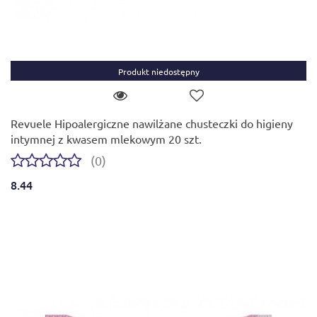
Produkt niedostępny
Revuele Hipoalergiczne nawilżane chusteczki do higieny
intymnej z kwasem mlekowym 20 szt.
(0)
8.44