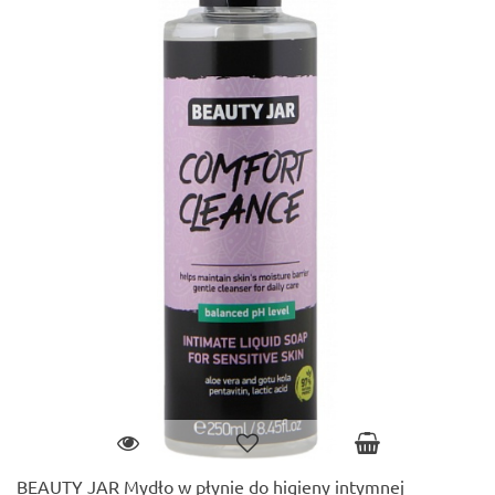
BEAUTY JAR Mydło w płynie do higieny intymnej