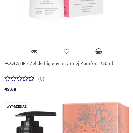
ECOLATIER Żel do higieny intymnej Komfort 250ml
(0)
49.68
WYPRZEDAŻ