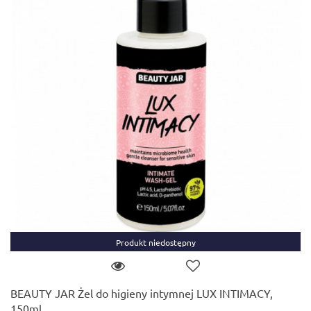
Produkt niedostępny
BEAUTY JAR Żel do higieny intymnej LUX INTIMACY,
150ml