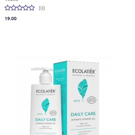
(0)
19.00