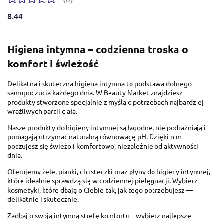
8.44
Higiena intymna – codzienna troska o
komfort i świeżość
Delikatna i skuteczna higiena intymna to podstawa dobrego
samopoczucia każdego dnia. W Beauty Market znajdziesz
produkty stworzone specjalnie z myślą o potrzebach najbardziej
wrażliwych partii ciała.
Nasze produkty do higieny intymnej są łagodne, nie podrażniają i
pomagają utrzymać naturalną równowagę pH. Dzięki nim
poczujesz się świeżo i komfortowo, niezależnie od aktywności
dnia.
Oferujemy żele, pianki, chusteczki oraz płyny do higieny intymnej,
które idealnie sprawdzą się w codziennej pielęgnacji. Wybierz
kosmetyki, które dbają o Ciebie tak, jak tego potrzebujesz —
delikatnie i skutecznie.
Zadbaj o swoją intymną strefę komfortu – wybierz najlepsze