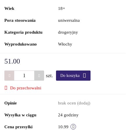
Wiek
18+
Pora stosowania
uniwersalna
Kategoria produktu
drogeryjny
Wyprodukowano
Włochy
51.00
szt.
Do koszyka
Do przechowalni
Opinie
brak ocen
(dodaj)
Wysyłka w ciągu
24 godziny
Cena przesyłki
10.99