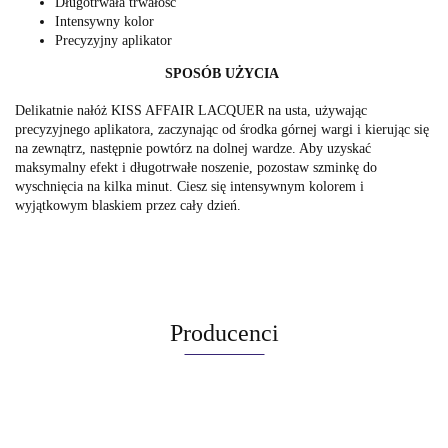
Długotrwała trwałość
Intensywny kolor
Precyzyjny aplikator
SPOSÓB UŻYCIA
Delikatnie nałóż KISS AFFAIR LACQUER na usta, używając
precyzyjnego aplikatora, zaczynając od środka górnej wargi i kierując się
na zewnątrz, następnie powtórz na dolnej wardze. Aby uzyskać
maksymalny efekt i długotrwałe noszenie, pozostaw szminkę do
wyschnięcia na kilka minut. Ciesz się intensywnym kolorem i
wyjątkowym blaskiem przez cały dzień.
Producenci