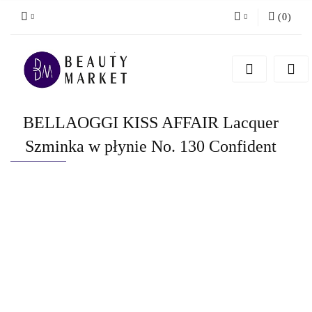
(
0
)
Zaloguj się
Zarejestruj się
Dodaj zgłoszenie
BELLAOGGI KISS AFFAIR Lacquer
Szminka w płynie No. 130 Confident