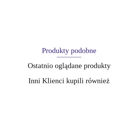
Produkty podobne
Ostatnio oglądane produkty
Inni Klienci kupili również
AIR-VAL
BellaOggi
BellaOggi
BellaOggi