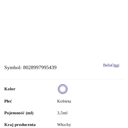
BellaOggi
Symbol:
8028997995439
Kolor
Płeć
Kobieta
Pojemność (ml)
3,5ml
Kraj producenta
Włochy