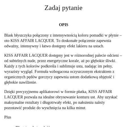
Zadaj pytanie
OPIS
Blask błyszczyka połączony z intensywnością koloru pomadki w płynie –
oto KISS AFFAIR LACQUER. To doskonałe połączenie zapewnia
odważny, intensywny i łatwo dostępny efekt lakieru na ustach.
KISS AFFAIR LACQUER dostępny jest w różnorodnej palecie odcieni –
od subtelnych nude, przez energetyczne korale, aż po głębokie śliwki.
Każdy z tych kolorów podkreśla i sublimuje usta, nadając im pełny,
wyrazisty wygląd. Formuła wzbogacona oczyszczonym ekstraktem z
organicznych pędów gorczycy zapewnia ustom dodatkową objętość i
głębokie nawilżenie.
Dzięki precyzyjnemu aplikatorowi w formie płatka, KISS AFFAIR
LACQUER pozwala na idealne obrysowanie konturu ust. Aby uzyskać
maksymalne rezultaty i długotrwały efekt, po nałożeniu należy
pozostawić produkt do wyschnięcia na kilka minut.
Plus