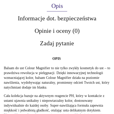
Opis
Informacje dot. bezpieczeństwa
Opinie i oceny (0)
Zadaj pytanie
OPIS
Balsam do ust Colour Magnifier to nie tylko zwykły kosmetyk do ust – to
prawdziwa rewolucja w pielęgnacji. Dzięki innowacyjnej technologii
wzmacniającej kolor, balsam Colour Magnifier działa na poziomie
nawilżenia, wydobywając naturalny, promienny odcień Twoich ust, który
natychmiast dodaje im blasku.
Cała kolekcja bazuje na aktywnym reagencie PH, który w kontakcie z
ustami ujawnia unikalny i niepowtarzalny kolor, dostosowany
indywidualnie do każdej osoby. Super-nawilżająca formuła zapewnia
miękkość i jedwabistą gładkość, otulając usta delikatnym dotykiem.