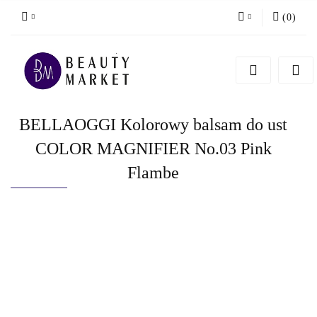
(
0
)
Zaloguj się
Zarejestruj się
Dodaj zgłoszenie
BELLAOGGI Kolorowy balsam do ust
COLOR MAGNIFIER No.03 Pink
Flambe