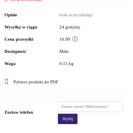
Opinie
brak ocen
(dodaj)
Wysyłka w ciągu
24 godziny
Cena przesyłki
10.99
Dostępność
Mało
Waga
0.15 kg
Pobierz produkt do PDF
Zostaw telefon
Wyślij