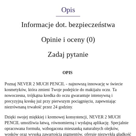
Opis
Informacje dot. bezpieczeństwa
Opinie i oceny (0)
Zadaj pytanie
OPIS
Poznaj NEVER 2 MUCH PENCIL - najnowszą innowację w świecie
kosmetyków, która zmieni Twoje podejście do makijażu oczu. Ta
nowoczesna, trójkątna kredka do oczu gwarantuje intensywną i
precyzyjną kreskę już przy pierwszym pociągnięciu, zapewniając
niezrównaną trwałość przez 24 godziny.
Dzięki swojej miękkiej i kremowej konsystencji, NEVER 2 MUCH
PENCIL umożliwia łatwą, równomierną i wydajną aplikację. Specjalnie
opracowana formuła, wzbogacona mieszanką naturalnych olejków,
wosków oraz wysoką zawartością pigmentów, oferuje niezwykłą gładkość