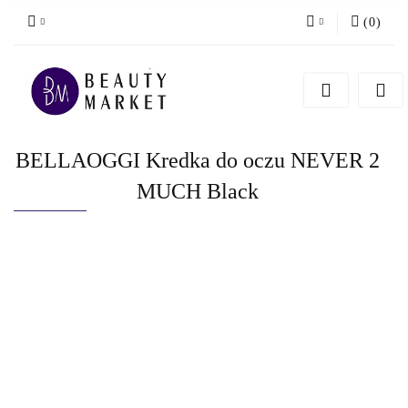
(
0
)
Zaloguj się
Zarejestruj się
Dodaj zgłoszenie
BELLAOGGI Kredka do oczu NEVER 2
MUCH Black