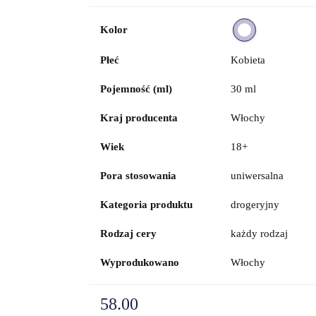
Kolor
Płeć
Kobieta
Pojemność (ml)
30 ml
Kraj producenta
Włochy
Wiek
18+
Pora stosowania
uniwersalna
Kategoria produktu
drogeryjny
Rodzaj cery
każdy rodzaj
Wyprodukowano
Włochy
58.00