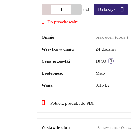
szt.
Do koszyka
Do przechowalni
Opinie
brak ocen
(dodaj)
Wysyłka w ciągu
24 godziny
Cena przesyłki
10.99
Dostępność
Mało
Waga
0.15 kg
Pobierz produkt do PDF
Zostaw telefon