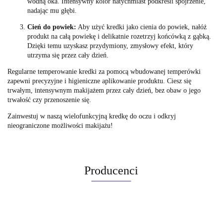
wodną oka. Intensywny kolor natychmiast podkreśli spojrzenie,
nadając mu głębi.
Cień do powiek:
Aby użyć kredki jako cienia do powiek, nałóż
produkt na całą powiekę i delikatnie rozetrzyj końcówką z gąbką.
Dzięki temu uzyskasz przydymiony, zmysłowy efekt, który
utrzyma się przez cały dzień.
Regularne temperowanie kredki za pomocą wbudowanej temperówki
zapewni precyzyjne i higieniczne aplikowanie produktu. Ciesz się
trwałym, intensywnym makijażem przez cały dzień, bez obaw o jego
trwałość czy przenoszenie się.
Zainwestuj w naszą wielofunkcyjną kredkę do oczu i odkryj
nieograniczone możliwości makijażu!
Producenci