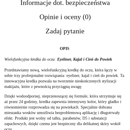
Informacje dot. bezpieczeństwa
Opinie i oceny (0)
Zadaj pytanie
OPIS
Wielofunkcyjna kredka do oczu:
Eyeliner, Kajal i Cień do Powiek
Przedstawiamy nową, wielofunkcyjną kredkę do oczu, która łączy w
sobie trzy profesjonalne rozwiązania: eyeliner, kajal i cień do powiek. Ta
innowacyjna kredka pozwala na tworzenie nieskończonych stylizacji
makijażu, które z pewnością przyciągną uwagę.
Dzięki wodoodpornej, nieprzenoszącej się formule, która utrzymuje się
aż przez 24 godziny, kredka zapewnia intensywny kolor, który gładko i
równomiernie rozprowadza się na powiekach. Specjalnie dobrana
mieszanka wosków umożliwia bezproblemową aplikację i długotrwały
efekt. Produkt jest wolny od talku, parabenów, D5 i substancji
zapachowych, dzięki czemu jest bezpieczny dla delikatnej skóry wokół
oczu.