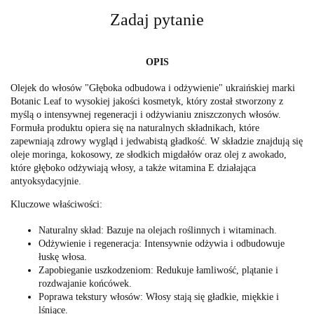
Zadaj pytanie
OPIS
Olejek do włosów "Głęboka odbudowa i odżywienie" ukraińskiej marki
Botanic Leaf to wysokiej jakości kosmetyk, który został stworzony z
myślą o intensywnej regeneracji i odżywianiu zniszczonych włosów.
Formuła produktu opiera się na naturalnych składnikach, które
zapewniają zdrowy wygląd i jedwabistą gładkość. W składzie znajdują się
oleje moringa, kokosowy, ze słodkich migdałów oraz olej z awokado,
które głęboko odżywiają włosy, a także witamina E działająca
antyoksydacyjnie.
Kluczowe właściwości:
Naturalny skład: Bazuje na olejach roślinnych i witaminach.
Odżywienie i regeneracja: Intensywnie odżywia i odbudowuje
łuskę włosa.
Zapobieganie uszkodzeniom: Redukuje łamliwość, plątanie i
rozdwajanie końcówek.
Poprawa tekstury włosów: Włosy stają się gładkie, miękkie i
lśniące.