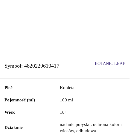
BOTANIC LEAF
Symbol:
4820229610417
Płeć
Kobieta
Pojemność (ml)
100 ml
Wiek
18+
nadanie połysku, ochrona koloru
Działanie
włosów, odbudowa