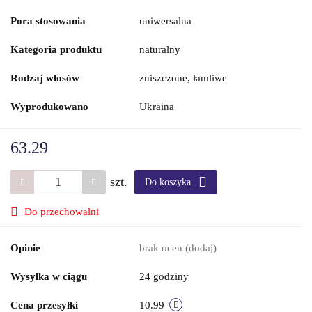
Pora stosowania
uniwersalna
Kategoria produktu
naturalny
Rodzaj włosów
zniszczone, łamliwe
Wyprodukowano
Ukraina
63.29
szt.
Do koszyka
Do przechowalni
Opinie
brak ocen
(dodaj)
Wysyłka w ciągu
24 godziny
Cena przesyłki
10.99