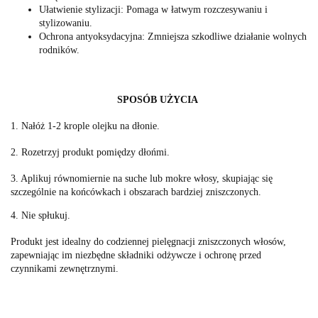
Ułatwienie stylizacji: Pomaga w łatwym rozczesywaniu i
stylizowaniu.
Ochrona antyoksydacyjna: Zmniejsza szkodliwe działanie wolnych
rodników.
SPOSÓB UŻYCIA
1. Nałóż 1-2 krople olejku na dłonie.
2. Rozetrzyj produkt pomiędzy dłońmi.
3. Aplikuj równomiernie na suche lub mokre włosy, skupiając się
szczególnie na końcówkach i obszarach bardziej zniszczonych.
4. Nie spłukuj.
Produkt jest idealny do codziennej pielęgnacji zniszczonych włosów,
zapewniając im niezbędne składniki odżywcze i ochronę przed
czynnikami zewnętrznymi.