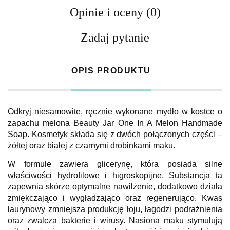
Opinie i oceny (0)
Zadaj pytanie
OPIS PRODUKTU
Odkryj niesamowite, ręcznie wykonane mydło w kostce o
zapachu melona Beauty Jar One In A Melon Handmade
Soap. Kosmetyk składa się z dwóch połączonych części –
żółtej oraz białej z czarnymi drobinkami maku.
W formule zawiera glicerynę, która posiada silne
właściwości hydrofilowe i higroskopijne. Substancja ta
zapewnia skórze optymalne nawilżenie, dodatkowo działa
zmiękczająco i wygładzająco oraz regenerująco. Kwas
laurynowy zmniejsza produkcję łoju, łagodzi podrażnienia
oraz zwalcza bakterie i wirusy. Nasiona maku stymulują