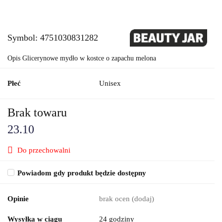
Symbol:
4751030831282
Opis Glicerynowe mydło w kostce o zapachu melona
Płeć
Unisex
Brak towaru
23.10
Do przechowalni
Powiadom gdy produkt będzie dostępny
Opinie
brak ocen
(dodaj)
Wysyłka w ciągu
24 godziny