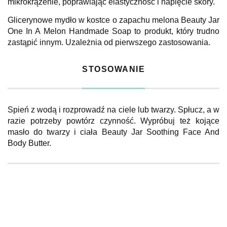
mikrokrążenie, poprawiając elastyczność i napięcie skóry.
Glicerynowe mydło w kostce o zapachu melona Beauty Jar
One In A Melon Handmade Soap to produkt, który trudno
zastąpić innym. Uzależnia od pierwszego zastosowania.
STOSOWANIE
Spień z wodą i rozprowadź na ciele lub twarzy. Spłucz, a w
razie potrzeby powtórz czynność. Wypróbuj też kojące
masło do twarzy i ciała Beauty Jar Soothing Face And
Body Butter.