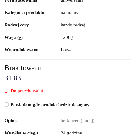
Kategoria produktu
naturalny
Rodzaj cery
każdy rodzaj
Waga (g)
1200g
Wyprodukowano
Łotwa
Brak towaru
31.83
Do przechowalni
Powiadom gdy produkt będzie dostępny
Opinie
brak ocen
(dodaj)
Wysyłka w ciągu
24 godziny