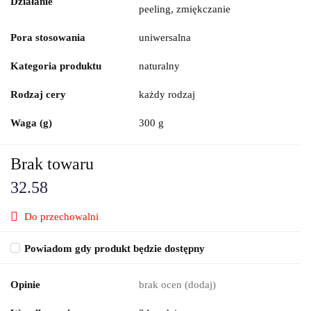
Działanie
peeling, zmiękczanie
Pora stosowania
uniwersalna
Kategoria produktu
naturalny
Rodzaj cery
każdy rodzaj
Waga (g)
300 g
Brak towaru
32.58
Do przechowalni
Powiadom gdy produkt będzie dostępny
Opinie
brak ocen
(dodaj)