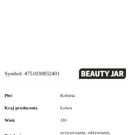
Symbol:
4751030832401
Płeć
Kobieta
Kraj producenta
Łotwa
Wiek
18+
oczyszczanie, odżywianie,