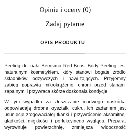
Opinie i oceny (0)
Zadaj pytanie
OPIS PRODUKTU
Peeling do ciała Berrisimo Red Boost Body Peeling jest
naturalnym kosmetykiem, który stanowi bogate źródło
składników odżywczych i nawilżających. Przyjemny
zabieg poprawia mikrokrążenie, chroni przed stanami
zapalnymi i przywraca skórze doskonałą kondycję.
W tym wypadku za złuszczanie martwego naskórka
odpowiadają drobne kryształki cukru. Ich zadaniem jest
usunięcie zrogowaciałej tkanki i przywrócenie aksamitnej
gładkości, miękkości i perfekcyjnego wyglądu. Preparat
wyrównuje powierzchnię, zmniejsza widoczność