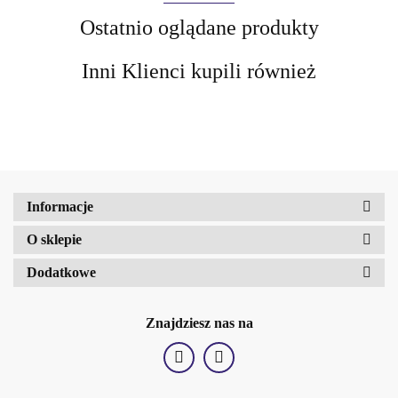
Ostatnio oglądane produkty
Inni Klienci kupili również
AIR-VAL
Informacje
O sklepie
AMALFI
Dodatkowe
Znajdziesz nas na
Amalfi-dent