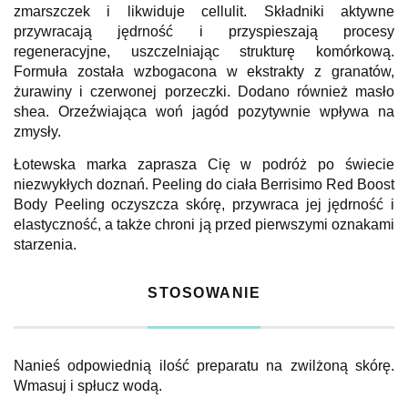
zmarszczek i likwiduje cellulit. Składniki aktywne
przywracają jędrność i przyspieszają procesy
regeneracyjne, uszczelniając strukturę komórkową.
Formuła została wzbogacona w ekstrakty z granatów,
żurawiny i czerwonej porzeczki. Dodano również masło
shea. Orzeźwiająca woń jagód pozytywnie wpływa na
zmysły.
Łotewska marka zaprasza Cię w podróż po świecie
niezwykłych doznań. Peeling do ciała Berrisimo Red Boost
Body Peeling oczyszcza skórę, przywraca jej jędrność i
elastyczność, a także chroni ją przed pierwszymi oznakami
starzenia.
STOSOWANIE
Nanieś odpowiednią ilość preparatu na zwilżoną skórę.
Wmasuj i spłucz wodą.