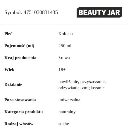
Symbol:
4751030831435
Płeć
Kobieta
Pojemność (ml)
250 ml
Kraj producenta
Łotwa
Wiek
18+
nawilżanie, oczyszczanie,
Działanie
odżywianie, zmiękczanie
Pora stosowania
uniwersalna
Kategoria produktu
naturalny
Rodzaj włosów
suche