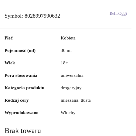
BellaOggi
Symbol:
8028997990632
Płeć
Kobieta
Pojemność (ml)
30 ml
Wiek
18+
Pora stosowania
uniwersalna
Kategoria produktu
drogeryjny
Rodzaj cery
mieszana, tłusta
Wyprodukowano
Włochy
Brak towaru