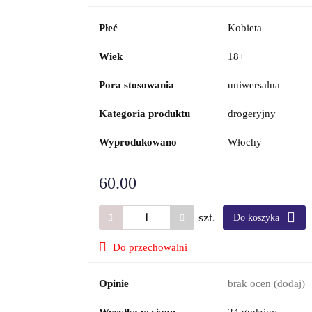
Płeć
Kobieta
Wiek
18+
Pora stosowania
uniwersalna
Kategoria produktu
drogeryjny
Wyprodukowano
Włochy
60.00
szt.
Do koszyka
Do przechowalni
Opinie
brak ocen
(dodaj)