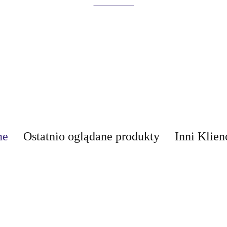
ne
Ostatnio oglądane produkty
Inni Klien
AIR-VAL