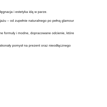
ęgnacja i estetyka idą w parze.
kijażu – od zupełnie naturalnego po pełną glamour
ne formuły i modne, dopracowane odcienie, które
oskonały pomysł na prezent oraz nieodłącznego