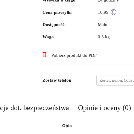
Wysyłka w ciągu
24 godziny
Cena przesyłki
10.99
Dostępność
Mało
Waga
0.3 kg
Pobierz produkt do PDF
Zostaw telefon
cje dot. bezpieczeństwa
Opinie i oceny (0)
Opis