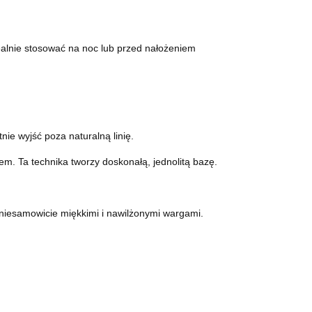
ealnie stosować na noc lub przed nałożeniem
nie wyjść poza naturalną linię.
rem. Ta technika tworzy doskonałą, jednolitą bazę.
niesamowicie miękkimi i nawilżonymi wargami.