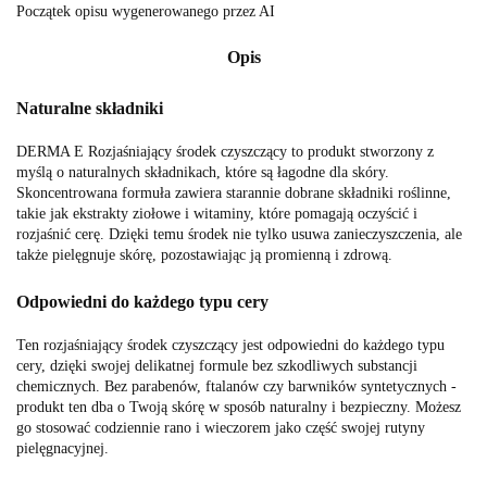
Początek opisu wygenerowanego przez AI
Opis
Naturalne składniki
DERMA E Rozjaśniający środek czyszczący to produkt stworzony z
myślą o naturalnych składnikach, które są łagodne dla skóry.
Skoncentrowana formuła zawiera starannie dobrane składniki roślinne,
takie jak ekstrakty ziołowe i witaminy, które pomagają oczyścić i
rozjaśnić cerę. Dzięki temu środek nie tylko usuwa zanieczyszczenia, ale
także pielęgnuje skórę, pozostawiając ją promienną i zdrową.
Odpowiedni do każdego typu cery
Ten rozjaśniający środek czyszczący jest odpowiedni do każdego typu
cery, dzięki swojej delikatnej formule bez szkodliwych substancji
chemicznych. Bez parabenów, ftalanów czy barwników syntetycznych -
produkt ten dba o Twoją skórę w sposób naturalny i bezpieczny. Możesz
go stosować codziennie rano i wieczorem jako część swojej rutyny
pielęgnacyjnej.