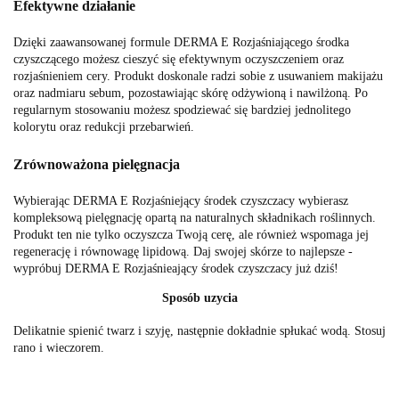
Efektywne działanie
Dzięki zaawansowanej formule DERMA E Rozjaśniającego środka
czyszczącego możesz cieszyć się efektywnym oczyszczeniem oraz
rozjaśnieniem cery. Produkt doskonale radzi sobie z usuwaniem makijażu
oraz nadmiaru sebum, pozostawiając skórę odżywioną i nawilżoną. Po
regularnym stosowaniu możesz spodziewać się bardziej jednolitego
kolorytu oraz redukcji przebarwień.
Zrównoważona pielęgnacja
Wybierając DERMA E Rozjaśniejący środek czyszczacy wybierasz
kompleksową pielęgnację opartą na naturalnych składnikach roślinnych.
Produkt ten nie tylko oczyszcza Twoją cerę, ale również wspomaga jej
regenerację i równowagę lipidową. Daj swojej skórze to najlepsze -
wypróbuj DERMA E Rozjaśnieający środek czyszczacy już dziś!
Sposób uzycia
Delikatnie spienić twarz i szyję, następnie dokładnie spłukać wodą. Stosuj
rano i wieczorem.