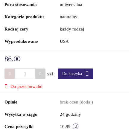
Pora stosowania
uniwersalna
Kategoria produktu
naturalny
Rodzaj cery
każdy rodzaj
Wyprodukowano
USA
86.00
szt.
Do koszyka
Do przechowalni
Opinie
brak ocen
(dodaj)
Wysyłka w ciągu
24 godziny
Cena przesyłki
10.99