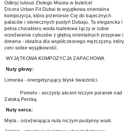
Odkryj luksus Złotego Miasta w butelce!
Dicora Urban Fit Dubai to wyjątkowa orientalna
kompozycja, która przeniesie Cię do bajecznych
pałaców i słonecznych pustyń Dubaju. Ta elegancka i
pełna charakteru woda toaletowa łączy w sobie
orzeźwienie cytrusów z głębią orientalnych przypraw i
drewna - idealna dla współczesnego mężczyzny, który
ceni sobie wyjątkowość.
WYJĄTKOWA KOMPOZYCJA ZAPACHOWA
Nuty głowy:
Limonka - energetyzujący błysk świeżości.
Pomelo - soczysty akcent niczym poranek nad
Zatoką Perską.
Nuty serca:
Mięta - orzeźwiająca nuta niczym pustynny wiatr.