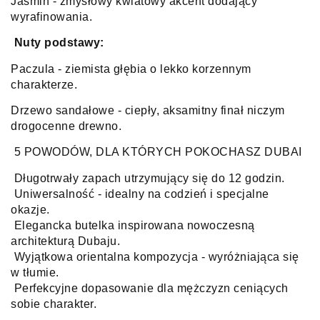
Jaśmin - zmysłowy kwiatowy akcent dodający
wyrafinowania.
Nuty podstawy:
Paczula - ziemista głębia o lekko korzennym
charakterze.
Drzewo sandałowe - ciepły, aksamitny finał niczym
drogocenne drewno.
5 POWODÓW, DLA KTÓRYCH POKOCHASZ DUBAI
Długotrwały zapach utrzymujący się do 12 godzin.
Uniwersalność - idealny na codzień i specjalne
okazje.
Elegancka butelka inspirowana nowoczesną
architekturą Dubaju.
Wyjątkowa orientalna kompozycja - wyróżniająca się
w tłumie.
Perfekcyjne dopasowanie dla mężczyzn ceniących
sobie charakter.