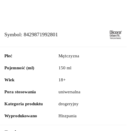
Symbol:
8429871992801
Płeć
Mężczyzna
Pojemność (ml)
150 ml
Wiek
18+
Pora stosowania
uniwersalna
Kategoria produktu
drogeryjny
Wyprodukowano
Hiszpania