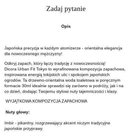
Zadaj pytanie
Opis
Japońska precyzja w każdym atomizerze - orientalna elegancja
dla nowoczesnego mężczyzny!
Odkryj zapach, który łączy tradycję z nowoczesnością!
Dicora Urban Fit Tokyo to wyrafinowana kompozycja zapachowa,
inspirowana energią tokijskich ulic i spokojem japońskich
ogrodów. Ta drzewno-orientalna woda toaletowa w poręcznym
formacie 30ml idealnie sprawdzi się zarówno w podróży, jak i na
co dzień, dodając Twojemu stylowi nuty tajemniczości i klasy.
WYJĄTKOWA KOMPOZYCJA ZAPACHOWA
Nuty głowy:
Imbir - pikantny, rozgrzewający akcent niczym tradycyjne
japońskie przyprawy.