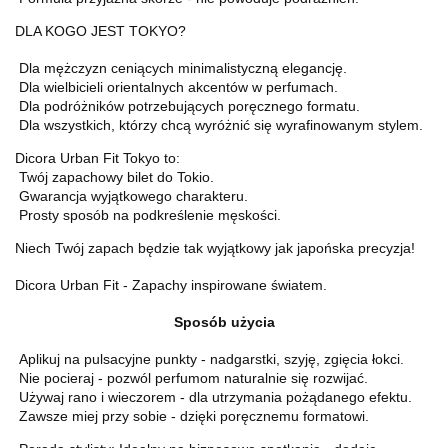
DLA KOGO JEST TOKYO?
Dla mężczyzn ceniących minimalistyczną elegancję.
Dla wielbicieli orientalnych akcentów w perfumach.
Dla podróżników potrzebujących poręcznego formatu.
Dla wszystkich, którzy chcą wyróżnić się wyrafinowanym stylem.
Dicora Urban Fit Tokyo to:
Twój zapachowy bilet do Tokio.
Gwarancja wyjątkowego charakteru.
Prosty sposób na podkreślenie męskości.
Niech Twój zapach będzie tak wyjątkowy jak japońska precyzja!
Dicora Urban Fit - Zapachy inspirowane światem.
Sposób użycia
Aplikuj na pulsacyjne punkty - nadgarstki, szyję, zgięcia łokci.
Nie pocieraj - pozwól perfumom naturalnie się rozwijać.
Używaj rano i wieczorem - dla utrzymania pożądanego efektu.
Zawsze miej przy sobie - dzięki poręcznemu formatowi.