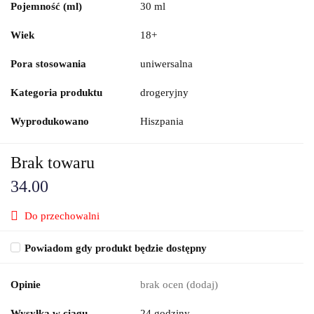
Pojemność (ml)
30 ml
Wiek
18+
Pora stosowania
uniwersalna
Kategoria produktu
drogeryjny
Wyprodukowano
Hiszpania
Brak towaru
34.00
Do przechowalni
Powiadom gdy produkt będzie dostępny
Opinie
brak ocen
(dodaj)
Wysyłka w ciągu
24 godziny