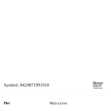
Symbol:
8429871991910
Płeć
Mężczyzna