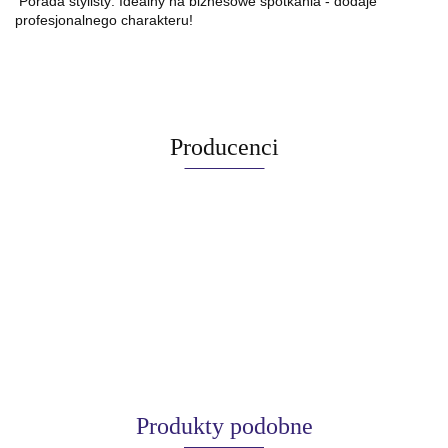
Porada stylisty: Idealny na biznesowe spotkania - dodaje
profesjonalnego charakteru!
Producenci
Produkty podobne