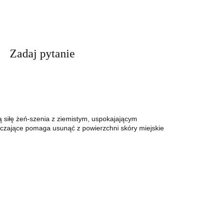
Zadaj pytanie
ą siłę żeń-szenia z ziemistym, uspokajającym
czające pomaga usunąć z powierzchni skóry miejskie