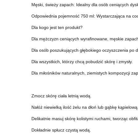
Męski, świeży zapach: Idealny dla osób ceniących dys
Odpowiednia pojemność 750 ml: Wystarczająca na co
Dla kogo jest ten produkt?
Dla mężczyzn ceniących wyrafinowane, męskie zapach
Dla osób poszukujących głębokiego oczyszczenia po d
Dla wszystkich, którzy chcą pobudzić skórę i zmysły.
Dla miłośników naturalnych, ziemistych kompozycji z
Zmocz skórę ciała letnią wodą.
Nałóż niewielką ilość żelu na dłoń lub gąbkę kąpielową
Delikatnie masuj skórę kolistymi ruchami, tworząc obfit
Dokładnie spłucz czystą wodą.