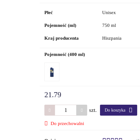
Płeć
Unisex
Pojemność (ml)
750 ml
Kraj producenta
Hiszpania
Pojemność (400 ml)
21.79
szt.
Do koszyka
Do przechowalni