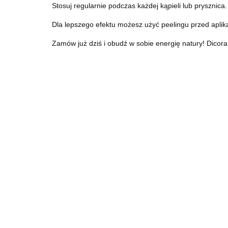
Stosuj regularnie podczas każdej kąpieli lub prysznica.
Dla lepszego efektu możesz użyć peelingu przed aplika
Zamów już dziś i obudź w sobie energię natury! Dicora 