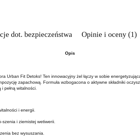
cje dot. bezpieczeństwa
Opinie i oceny (1)
Opis
ra Urban Fit Detoks! Ten innowacyjny żel łączy w sobie energetyzując
mpozycję zapachową. Formuła wzbogacona o aktywne składniki oczysz
i pełną witalności.
alności i energii.
enia i ziemistej wetiwerii.
zenia bez wysuszania.