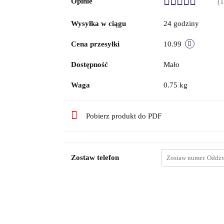
Opinie
(1
Wysyłka w ciągu
24 godziny
Cena przesyłki
10.99
Dostępność
Mało
Waga
0.75 kg
Pobierz produkt do PDF
Zostaw telefon