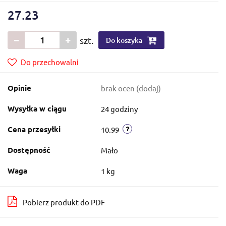
27.23
szt.
Do koszyka
Do przechowalni
Opinie
brak ocen
(dodaj)
Wysyłka w ciągu
24 godziny
Cena przesyłki
10.99
Dostępność
Mało
Waga
1 kg
Pobierz produkt do PDF