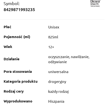
Symbol:
8429871993235
Płeć
Unisex
Pojemność (ml)
825ml
Wiek
12+
oczyszczanie, nawilżanie,
Działanie
odżywianie
Pora stosowania
uniwersalna
Kategoria produktu
drogeryjny
Rodzaj cery
każdy rodzaj
Wyprodukowano
Hiszpania