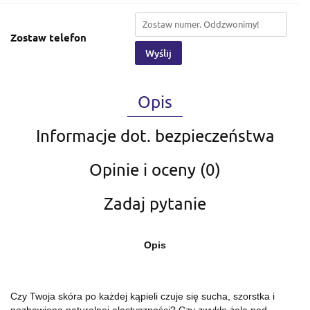
Zostaw telefon
Wyślij
Opis
Informacje dot. bezpieczeństwa
Opinie i oceny (0)
Zadaj pytanie
Opis
Czy Twoja skóra po każdej kąpieli czuje się sucha, szorstka i
pozbawiona naturalnej elastyczności? Czy zwykłe żele pod