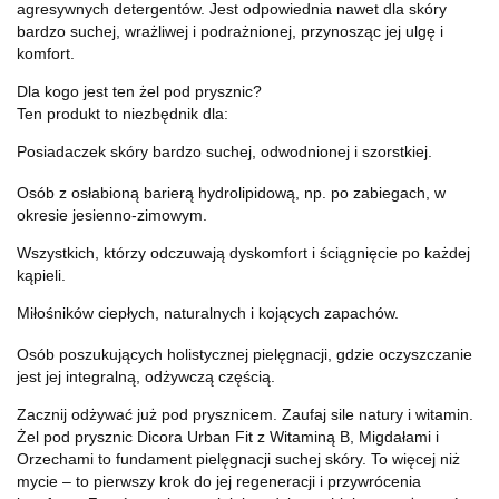
agresywnych detergentów. Jest odpowiednia nawet dla skóry
bardzo suchej, wrażliwej i podrażnionej, przynosząc jej ulgę i
komfort.
Dla kogo jest ten żel pod prysznic?
Ten produkt to niezbędnik dla:
Posiadaczek skóry bardzo suchej, odwodnionej i szorstkiej.
Osób z osłabioną barierą hydrolipidową, np. po zabiegach, w
okresie jesienno-zimowym.
Wszystkich, którzy odczuwają dyskomfort i ściągnięcie po każdej
kąpieli.
Miłośników ciepłych, naturalnych i kojących zapachów.
Osób poszukujących holistycznej pielęgnacji, gdzie oczyszczanie
jest jej integralną, odżywczą częścią.
Zacznij odżywać już pod prysznicem. Zaufaj sile natury i witamin.
Żel pod prysznic Dicora Urban Fit z Witaminą B, Migdałami i
Orzechami to fundament pielęgnacji suchej skóry. To więcej niż
mycie – to pierwszy krok do jej regeneracji i przywrócenia