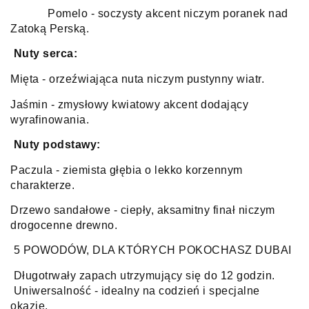
Pomelo - soczysty akcent niczym poranek nad
Zatoką Perską.
Nuty serca:
Mięta - orzeźwiająca nuta niczym pustynny wiatr.
Jaśmin - zmysłowy kwiatowy akcent dodający
wyrafinowania.
Nuty podstawy:
Paczula - ziemista głębia o lekko korzennym
charakterze.
Drzewo sandałowe - ciepły, aksamitny finał niczym
drogocenne drewno.
5 POWODÓW, DLA KTÓRYCH POKOCHASZ DUBAI
Długotrwały zapach utrzymujący się do 12 godzin.
Uniwersalność - idealny na codzień i specjalne
okazje.