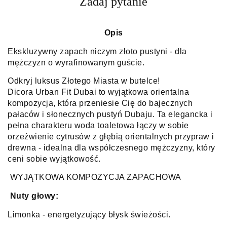
Zadaj pytanie
Opis
Ekskluzywny zapach niczym złoto pustyni - dla
mężczyzn o wyrafinowanym guście.
Odkryj luksus Złotego Miasta w butelce!
Dicora Urban Fit Dubai to wyjątkowa orientalna
kompozycja, która przeniesie Cię do bajecznych
pałaców i słonecznych pustyń Dubaju. Ta elegancka i
pełna charakteru woda toaletowa łączy w sobie
orzeźwienie cytrusów z głębią orientalnych przypraw i
drewna - idealna dla współczesnego mężczyzny, który
ceni sobie wyjątkowość.
WYJĄTKOWA KOMPOZYCJA ZAPACHOWA
Nuty głowy:
Limonka - energetyzujący błysk świeżości.