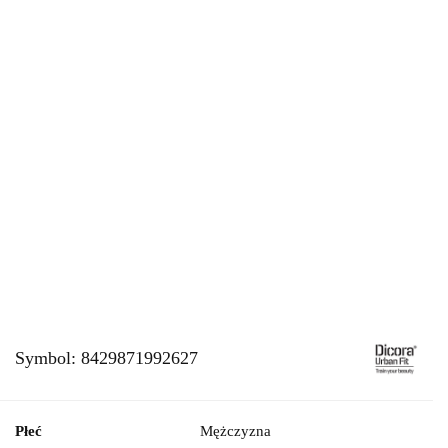
Symbol:
8429871992627
Płeć
Mężczyzna