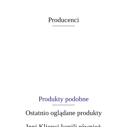
Producenci
Produkty podobne
Ostatnio oglądane produkty
Inni Klienci kupili również