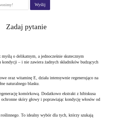
Wyślij
Zadaj pytanie
myślą o delikatnym, a jednocześnie skutecznym
h kondycji – i nie zawiera żadnych składników budzących
owe oraz witaminę E, działa intensywnie regenerująco na
łne naturalnego blasku.
egenerację komórkową. Dodatkowo ekstrakt z hibiskusa
e ochronne skóry głowy i poprawiając kondycję włosów od
ślinnego. To idealny wybór dla tych, którzy szukają