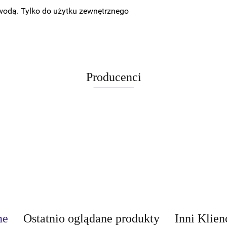
 wodą. Tylko do użytku zewnętrznego
Producenci
ne
Ostatnio oglądane produkty
Inni Klien