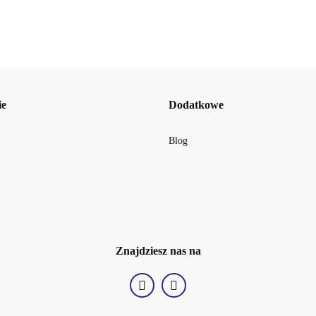
ie
Dodatkowe
Blog
BOTANIC LEAF
Znajdziesz nas na
BUBBLES