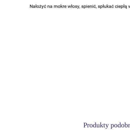
Nałożyć na mokre włosy, spienić, spłukać ciepłą
Produkty podob