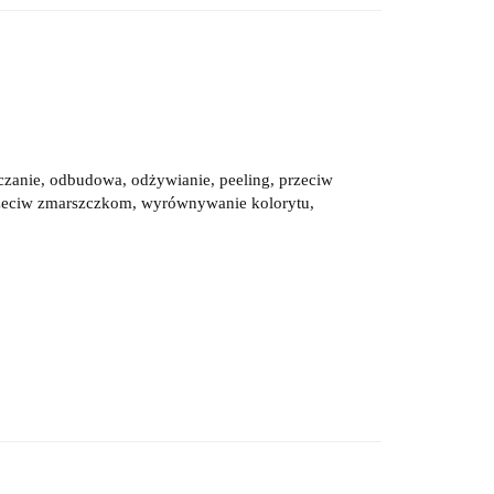
czanie, odbudowa, odżywianie, peeling, przeciw
zeciw zmarszczkom, wyrównywanie kolorytu,