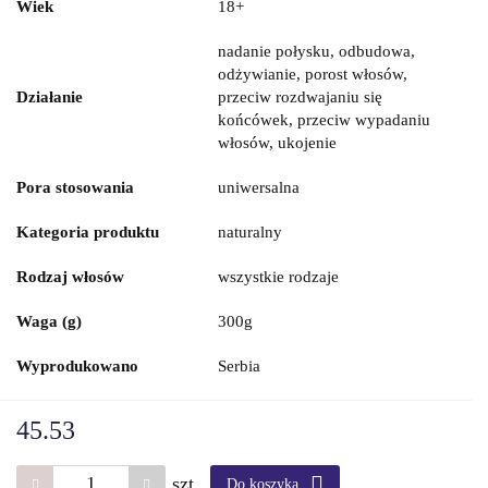
Wiek
18+
nadanie połysku, odbudowa,
odżywianie, porost włosów,
Działanie
przeciw rozdwajaniu się
końcówek, przeciw wypadaniu
włosów, ukojenie
Pora stosowania
uniwersalna
Kategoria produktu
naturalny
Rodzaj włosów
wszystkie rodzaje
Waga (g)
300g
Wyprodukowano
Serbia
45.53
szt.
Do koszyka