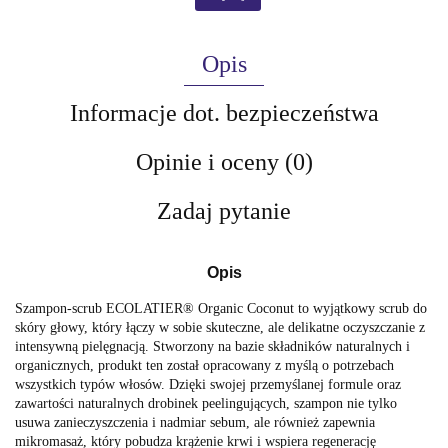
Opis
Informacje dot. bezpieczeństwa
Opinie i oceny (0)
Zadaj pytanie
Opis
Szampon-scrub ECOLATIER® Organic Coconut to wyjątkowy scrub do
skóry głowy, który łączy w sobie skuteczne, ale delikatne oczyszczanie z
intensywną pielęgnacją. Stworzony na bazie składników naturalnych i
organicznych, produkt ten został opracowany z myślą o potrzebach
wszystkich typów włosów. Dzięki swojej przemyślanej formule oraz
zawartości naturalnych drobinek peelingujących, szampon nie tylko
usuwa zanieczyszczenia i nadmiar sebum, ale również zapewnia
mikromasaż, który pobudza krążenie krwi i wspiera regenerację