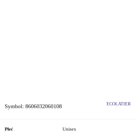
ECOLATIER
Symbol:
8606032060108
Płeć
Unisex