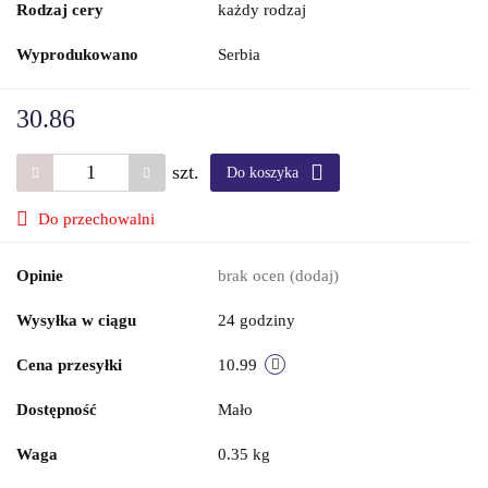
Rodzaj cery
każdy rodzaj
Wyprodukowano
Serbia
30.86
szt.
Do koszyka
Do przechowalni
Opinie
brak ocen
(dodaj)
Wysyłka w ciągu
24 godziny
Cena przesyłki
10.99
Dostępność
Mało
Waga
0.35 kg