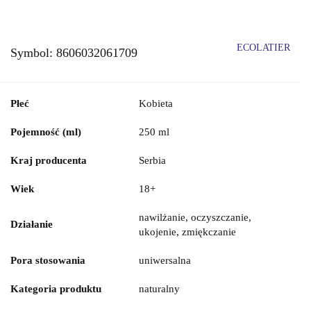
ECOLATIER
Symbol:
8606032061709
Płeć
Kobieta
Pojemność (ml)
250 ml
Kraj producenta
Serbia
Wiek
18+
nawilżanie, oczyszczanie,
Działanie
ukojenie, zmiękczanie
Pora stosowania
uniwersalna
Kategoria produktu
naturalny