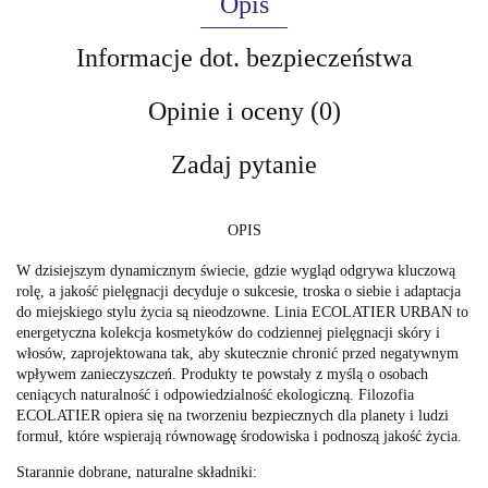
Opis
Informacje dot. bezpieczeństwa
Opinie i oceny (0)
Zadaj pytanie
OPIS
W dzisiejszym dynamicznym świecie, gdzie wygląd odgrywa kluczową
rolę, a jakość pielęgnacji decyduje o sukcesie, troska o siebie i adaptacja
do miejskiego stylu życia są nieodzowne. Linia ECOLATIER URBAN to
energetyczna kolekcja kosmetyków do codziennej pielęgnacji skóry i
włosów, zaprojektowana tak, aby skutecznie chronić przed negatywnym
wpływem zanieczyszczeń. Produkty te powstały z myślą o osobach
ceniących naturalność i odpowiedzialność ekologiczną. Filozofia
ECOLATIER opiera się na tworzeniu bezpiecznych dla planety i ludzi
formuł, które wspierają równowagę środowiska i podnoszą jakość życia.
Starannie dobrane, naturalne składniki: