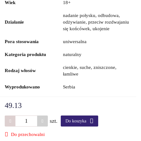
Wiek
18+
nadanie połysku, odbudowa,
Działanie
odżywianie, przeciw rozdwajaniu
się końcówek, ukojenie
Pora stosowania
uniwersalna
Kategoria produktu
naturalny
cienkie, suche, zniszczone,
Rodzaj włosów
łamliwe
Wyprodukowano
Serbia
49.13
szt.
Do koszyka
Do przechowalni