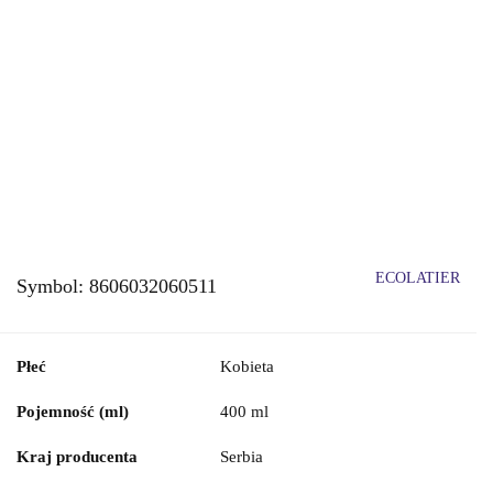
ECOLATIER
Symbol:
8606032060511
Płeć
Kobieta
Pojemność (ml)
400 ml
Kraj producenta
Serbia