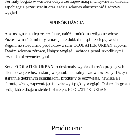
Formuły bogate w wartości odżywcze zapewniają intensywne nawilżenie,
zapobiegają przesuszeniu oraz nadają włosom elastyczność i zdrowy
wygląd.
SPOSÓB UŻYCIA
Aby osiągnąć najlepsze rezultaty, nałóż produkt na wilgotne włosy.
Pozostaw na 1-2 minuty, a następnie dokładnie spłucz ciepłą wodą.
Regularne stosowanie produktów z serii ECOLATIER URBAN zapewni
Twoim włosom zdrowy, lśniący wygląd i ochronę przed szkodliwymi
czynnikami zewnętrznymi.
Seria ECOLATIER URBAN to doskonały wybór dla osób pragnących
dbać o swoje włosy i skórę w sposób naturalny i zrównoważony. Dzięki
starannie dobranym składnikom, produkty te odżywiają, nawilżają i
chronią włosy, zapewniając im zdrowy i piękny wygląd. Dołącz do grona
osób, które dbają o siebie i planetę z ECOLATIER URBAN.
Producenci