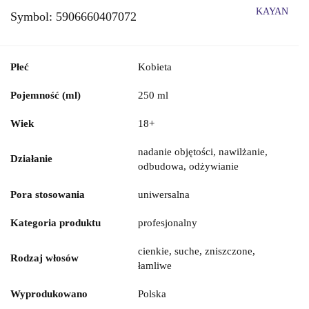
KAYAN
Symbol:
5906660407072
Płeć
Kobieta
Pojemność (ml)
250 ml
Wiek
18+
nadanie objętości, nawilżanie,
Działanie
odbudowa, odżywianie
Pora stosowania
uniwersalna
Kategoria produktu
profesjonalny
cienkie, suche, zniszczone,
Rodzaj włosów
łamliwe
Wyprodukowano
Polska