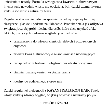
uniesienia u nasady. Formuła wzbogacona
kwasem hialuronowym
intensywnie nawadnia włosy, nie obciążając ich, dzięki czemu fryzura
zyskuje świeżość i naturalny blask.
Regularne stosowanie balsamu sprawia, że włosy stają się bardziej
elastyczne, gładkie i podatne na układanie. Produkt działa jak
odżywka
zwiększająca objętość
, idealna dla osób, które chcą uzyskać efekt
lekkich, puszystych i zdrowo wyglądających włosów.
przeznaczony do włosów cienkich, słabych i pozbawionych
objętości
zawiera kwas hialuronowy o właściwościach nawilżających
nadaje włosom lekkości i objętości bez efektu obciążenia
ułatwia rozczesywanie i wygładza pasma
idealny do codziennego stosowania
Dzięki regularnej pielęgnacji z
KAYAN HYALURON HAIR
Twoje
włosy zyskają zdrowy wygląd, większą objętość i naturalny połysk.
SPOSÓB UŻYCIA