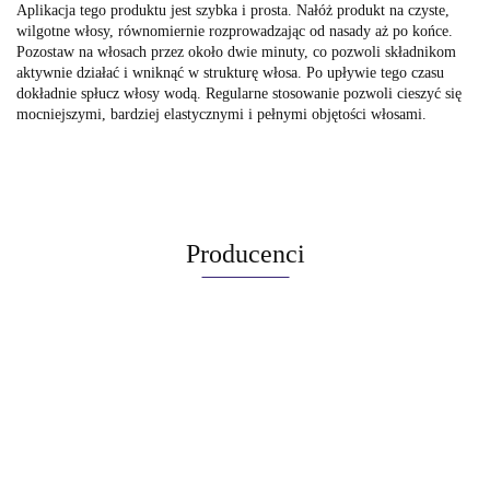
Aplikacja tego produktu jest szybka i prosta. Nałóż produkt na czyste,
wilgotne włosy, równomiernie rozprowadzając od nasady aż po końce.
Pozostaw na włosach przez około dwie minuty, co pozwoli składnikom
aktywnie działać i wniknąć w strukturę włosa. Po upływie tego czasu
dokładnie spłucz włosy wodą. Regularne stosowanie pozwoli cieszyć się
mocniejszymi, bardziej elastycznymi i pełnymi objętości włosami.
Producenci