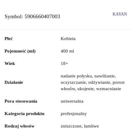
KAYAN
Symbol:
5906660407003
Płeć
Kobieta
Pojemność (ml)
400 ml
Wiek
18+
nadanie połysku, nawilżanie,
Działanie
oczyszczanie, odżywianie, porost
włosów, ukojenie, wzmacnianie
Pora stosowania
uniwersalna
Kategoria produktu
profesjonalny
Rodzaj włosów
zniszczone, łamliwe