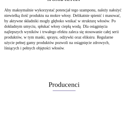
Aby maksymalnie wykorzystać potencjał tego szamponu, należy nałożyć
niewielką ilość produktu na mokre włosy. Delikatnie spienić i masować,
by aktywne składniki mogły głęboko wnikać w strukturę włosów. Po
dokładnym umyciu, spłukać włosy ciepłą wodą. Dla osiągnięcia
najlepszych wyników i trwałego efektu zaleca się stosowanie całej serii
produktów, w tym maski, sprayu, odżywki oraz eliksiru. Regularne
użycie pełnej gamy produktów pozwoli na osiągnięcie zdrowych,
lśniących i pełnych objętości włosów.
Producenci