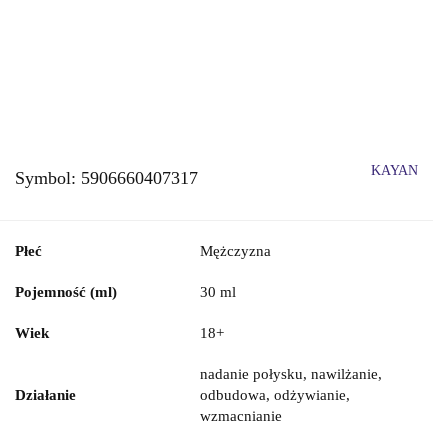
KAYAN
Symbol:
5906660407317
Płeć
Mężczyzna
Pojemność (ml)
30 ml
Wiek
18+
nadanie połysku, nawilżanie,
Działanie
odbudowa, odżywianie,
wzmacnianie