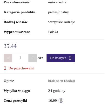
Pora stosowania
uniwersalna
Kategoria produktu
profesjonalny
Rodzaj włosów
wszystkie rodzaje
Wyprodukowano
Polska
35.44
szt.
Do koszyka
Do przechowalni
Opinie
brak ocen
(dodaj)
Wysyłka w ciągu
24 godziny
Cena przesyłki
10.99