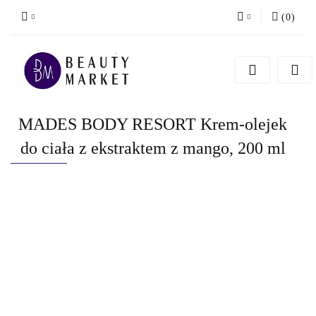
(
0
)
Zaloguj się
Zarejestruj się
Dodaj zgłoszenie
MADES BODY RESORT Krem-olejek
do ciała z ekstraktem z mango, 200 ml