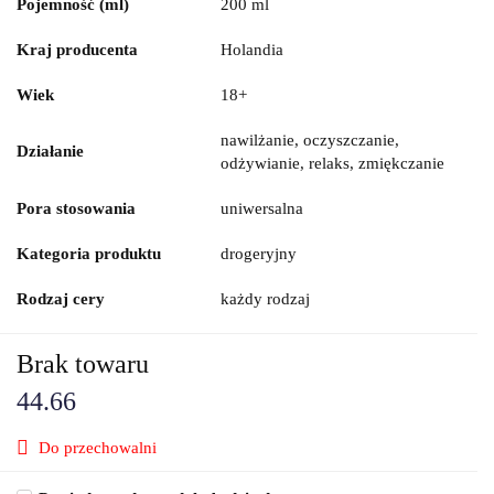
Pojemność (ml)
200 ml
Kraj producenta
Holandia
Wiek
18+
nawilżanie, oczyszczanie,
Działanie
odżywianie, relaks, zmiękczanie
Pora stosowania
uniwersalna
Kategoria produktu
drogeryjny
Rodzaj cery
każdy rodzaj
Brak towaru
44.66
Do przechowalni