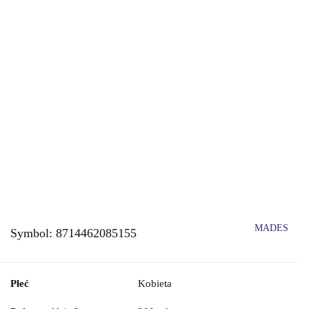
MADES
Symbol:
8714462085155
Płeć
Kobieta