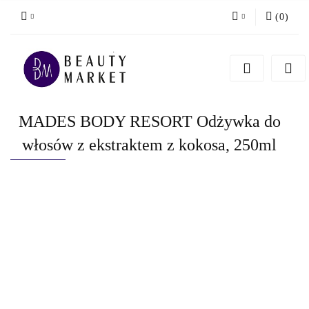
(
0
)
Zaloguj się
Zarejestruj się
Dodaj zgłoszenie
MADES BODY RESORT Odżywka do
włosów z ekstraktem z kokosa, 250ml