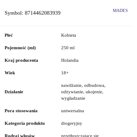
MADES
Symbol:
8714462083939
Płeć
Kobieta
Pojemność (ml)
250 ml
Kraj producenta
Holandia
Wiek
18+
nawilżanie, odbudowa,
Działanie
odżywianie, ukojenie,
wygładzanie
Pora stosowania
uniwersalna
Kategoria produktu
drogeryjny
Rodzaj włosów
przetłuszczające się