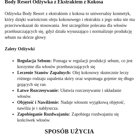
Body Resort Odżywka z Ekstraktem z Kokosa
Odżywka Body Resort z ekstraktem z kokosa to uniwersalny kosmetyk,
który dzięki wartościom oleju kokosowego i ekstraktu z jego soku nie ma
przeciwwskazań do stosowania. Jest szczególnie polecana dla włosów
przetłuszczających się, gdyż działa wysuszająco i normalizuje produkcję
sebum na skórze głowy.
Zalety Odżywki
Regulacja Sebum:
Pomaga w regulacji produkcji sebum, co jest
korzystne dla włosów przetłuszczających się.
Leczenie Stanów Zapalnych:
Olej kokosowy skutecznie leczy
różnego rodzaju zapalenia skóry oraz wspomaga gojenie się długo
gojących się ran.
Łatwe Rozczesywanie:
Ułatwia rozczesywanie i układanie
włosów.
Objętość i Nawilżenie:
Nadaje włosom wyjątkową objętość,
nawilża je i nabłyszcza.
Zapobieganie Rozdwajaniu:
Zapobiega rozdwajaniu się
końcówek włosów.
SPOSÓB UŻYCIA