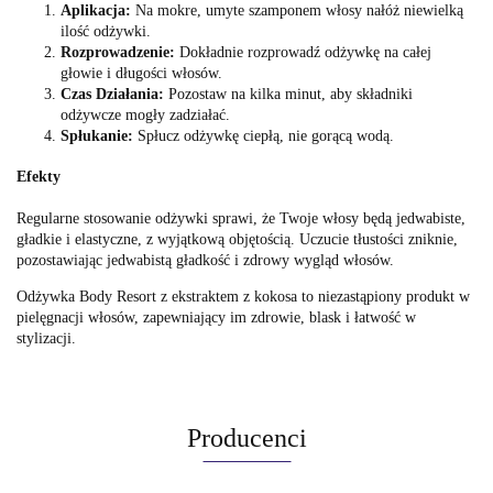
Aplikacja:
Na mokre, umyte szamponem włosy nałóż niewielką
ilość odżywki.
Rozprowadzenie:
Dokładnie rozprowadź odżywkę na całej
głowie i długości włosów.
Czas Działania:
Pozostaw na kilka minut, aby składniki
odżywcze mogły zadziałać.
Spłukanie:
Spłucz odżywkę ciepłą, nie gorącą wodą.
Efekty
Regularne stosowanie odżywki sprawi, że Twoje włosy będą jedwabiste,
gładkie i elastyczne, z wyjątkową objętością. Uczucie tłustości zniknie,
pozostawiając jedwabistą gładkość i zdrowy wygląd włosów.
Odżywka Body Resort z ekstraktem z kokosa to niezastąpiony produkt w
pielęgnacji włosów, zapewniający im zdrowie, blask i łatwość w
stylizacji.
Producenci