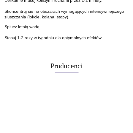
Delikatnie masuj kolistymi ruchami przez 1-2 minuty.
Skoncentruj się na obszarach wymagających intensywniejszego
złuszczania (łokcie, kolana, stopy).
Spłucz letnią wodą.
Stosuj 1-2 razy w tygodniu dla optymalnych efektów.
Producenci