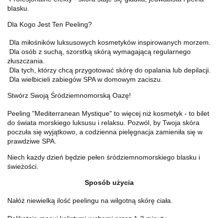
blasku.
Dla Kogo Jest Ten Peeling?
Dla miłośników luksusowych kosmetyków inspirowanych morzem.
Dla osób z suchą, szorstką skórą wymagającą regularnego
złuszczania.
Dla tych, którzy chcą przygotować skórę do opalania lub depilacji.
Dla wielbicieli zabiegów SPA w domowym zaciszu.
Stwórz Swoją Śródziemnomorską Oazę!
Peeling "Mediterranean Mystique" to więcej niż kosmetyk - to bilet
do świata morskiego luksusu i relaksu. Pozwól, by Twoja skóra
poczuła się wyjątkowo, a codzienna pielęgnacja zamieniła się w
prawdziwe SPA.
Niech każdy dzień będzie pełen śródziemnomorskiego blasku i
świeżości.
Sposób użycia
Nałóż niewielką ilość peelingu na wilgotną skórę ciała.