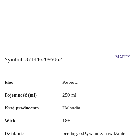
MADES
Symbol:
8714462095062
Płeć
Kobieta
Pojemność (ml)
250 ml
Kraj producenta
Holandia
Wiek
18+
Działanie
peeling, odżywianie, nawilżanie