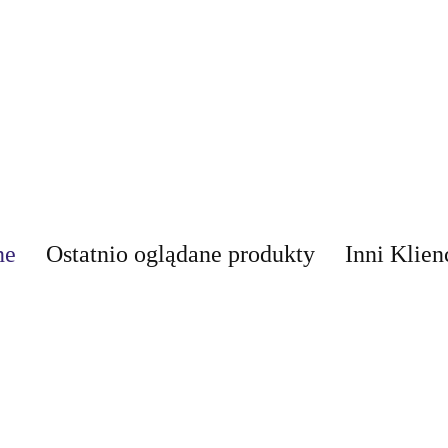
ne
Ostatnio oglądane produkty
Inni Klien
AIR-VAL