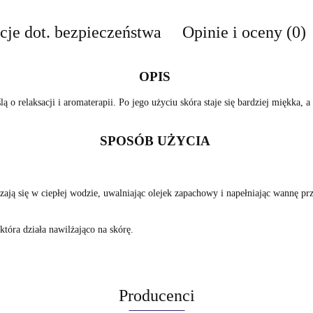
cje dot. bezpieczeństwa
Opinie i oceny (0)
OPIS
elaksacji i aromaterapii. Po jego użyciu skóra staje się bardziej miękka, a 
SPOSÓB UŻYCIA
zczają się w ciepłej wodzie, uwalniając olejek zapachowy i napełniając wannę
tóra działa nawilżająco na skórę.
Producenci