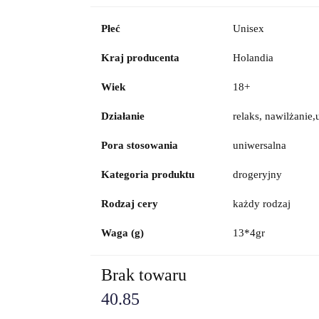
Płeć
Unisex
Kraj producenta
Holandia
Wiek
18+
Działanie
relaks, nawilżanie,
Pora stosowania
uniwersalna
Kategoria produktu
drogeryjny
Rodzaj cery
każdy rodzaj
Waga (g)
13*4gr
Brak towaru
40.85