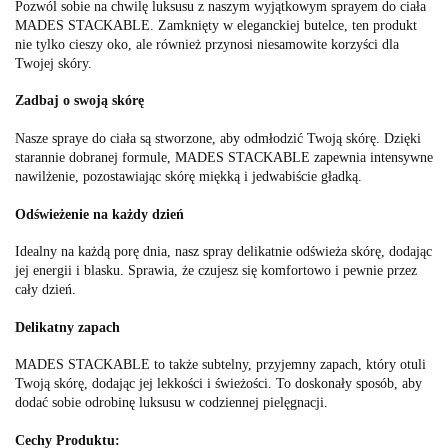
Pozwól sobie na chwilę luksusu z naszym wyjątkowym sprayem do ciała
MADES STACKABLE. Zamknięty w eleganckiej butelce, ten produkt
nie tylko cieszy oko, ale również przynosi niesamowite korzyści dla
Twojej skóry.
Zadbaj o swoją skórę
Nasze spraye do ciała są stworzone, aby odmłodzić Twoją skórę. Dzięki
starannie dobranej formule, MADES STACKABLE zapewnia intensywne
nawilżenie, pozostawiając skórę miękką i jedwabiście gładką.
Odświeżenie na każdy dzień
Idealny na każdą porę dnia, nasz spray delikatnie odświeża skórę, dodając
jej energii i blasku. Sprawia, że czujesz się komfortowo i pewnie przez
cały dzień.
Delikatny zapach
MADES STACKABLE to także subtelny, przyjemny zapach, który otuli
Twoją skórę, dodając jej lekkości i świeżości. To doskonały sposób, aby
dodać sobie odrobinę luksusu w codziennej pielęgnacji.
Cechy Produktu: