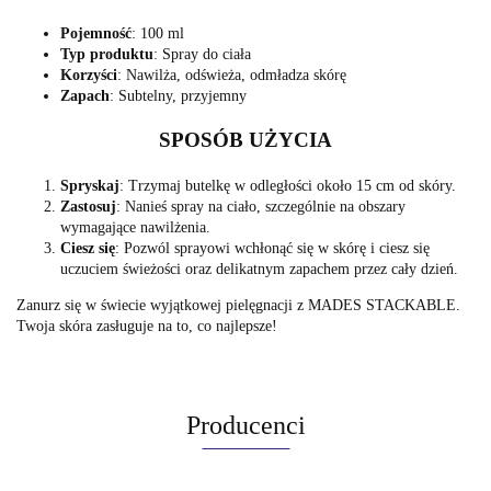
Pojemność
: 100 ml
Typ produktu
: Spray do ciała
Korzyści
: Nawilża, odświeża, odmładza skórę
Zapach
: Subtelny, przyjemny
SPOSÓB UŻYCIA
Spryskaj
: Trzymaj butelkę w odległości około 15 cm od skóry.
Zastosuj
: Nanieś spray na ciało, szczególnie na obszary
wymagające nawilżenia.
Ciesz się
: Pozwól sprayowi wchłonąć się w skórę i ciesz się
uczuciem świeżości oraz delikatnym zapachem przez cały dzień.
Zanurz się w świecie wyjątkowej pielęgnacji z MADES STACKABLE.
Twoja skóra zasługuje na to, co najlepsze!
Producenci