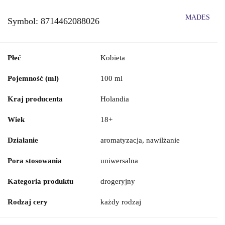
MADES
Symbol:
8714462088026
Płeć
Kobieta
Pojemność (ml)
100 ml
Kraj producenta
Holandia
Wiek
18+
Działanie
aromatyzacja, nawilżanie
Pora stosowania
uniwersalna
Kategoria produktu
drogeryjny
Rodzaj cery
każdy rodzaj