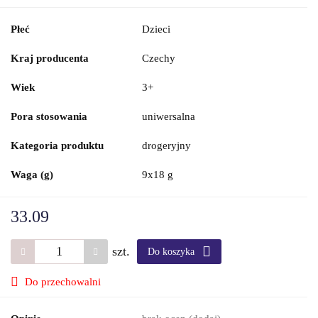
Płeć
Dzieci
Kraj producenta
Czechy
Wiek
3+
Pora stosowania
uniwersalna
Kategoria produktu
drogeryjny
Waga (g)
9x18 g
33.09
szt.
Do koszyka
Do przechowalni