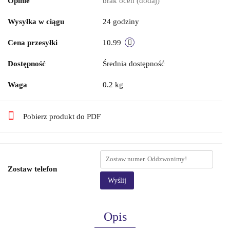
Opinie
brak ocen
(dodaj)
Wysyłka w ciągu
24 godziny
Cena przesyłki
10.99
Dostępność
Średnia dostępność
Waga
0.2 kg
Pobierz produkt do PDF
Zostaw telefon
Wyślij
Opis