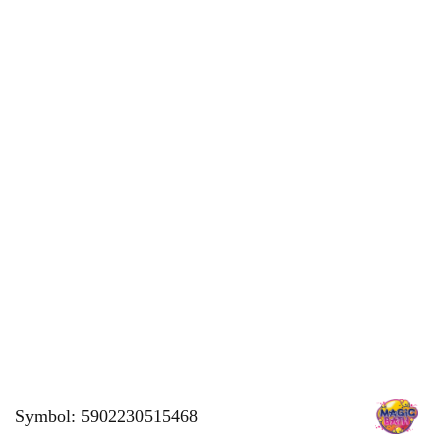
Symbol:
5902230515468