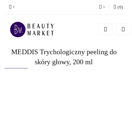
(
0
)
Zaloguj się
Zarejestruj się
Dodaj zgłoszenie
MEDDIS Trychologiczny peeling do
skóry głowy, 200 ml