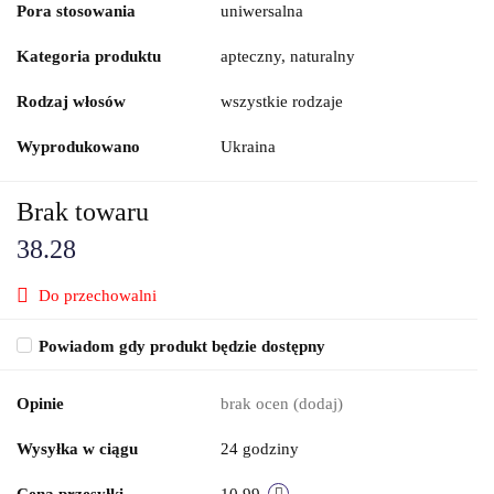
Pora stosowania
uniwersalna
Kategoria produktu
apteczny, naturalny
Rodzaj włosów
wszystkie rodzaje
Wyprodukowano
Ukraina
Brak towaru
38.28
Do przechowalni
Powiadom gdy produkt będzie dostępny
Opinie
brak ocen
(dodaj)
Wysyłka w ciągu
24 godziny
Cena przesyłki
10.99