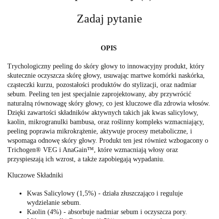
Zadaj pytanie
OPIS
Trychologiczny peeling do skóry głowy to innowacyjny produkt, który
skutecznie oczyszcza skórę głowy, usuwając martwe komórki naskórka,
cząsteczki kurzu, pozostałości produktów do stylizacji, oraz nadmiar
sebum. Peeling ten jest specjalnie zaprojektowany, aby przywrócić
naturalną równowagę skóry głowy, co jest kluczowe dla zdrowia włosów.
Dzięki zawartości składników aktywnych takich jak kwas salicylowy,
kaolin, mikrogranulki bambusa, oraz roślinny kompleks wzmacniający,
peeling poprawia mikrokrążenie, aktywuje procesy metaboliczne, i
wspomaga odnowę skóry głowy. Produkt ten jest również wzbogacony o
Trichogen® VEG i AnaGain™, które wzmacniają włosy oraz
przyspieszają ich wzrost, a także zapobiegają wypadaniu.
Kluczowe Składniki
Kwas Salicylowy (1,5%) - działa złuszczająco i reguluje
wydzielanie sebum.
Kaolin (4%) - absorbuje nadmiar sebum i oczyszcza pory.