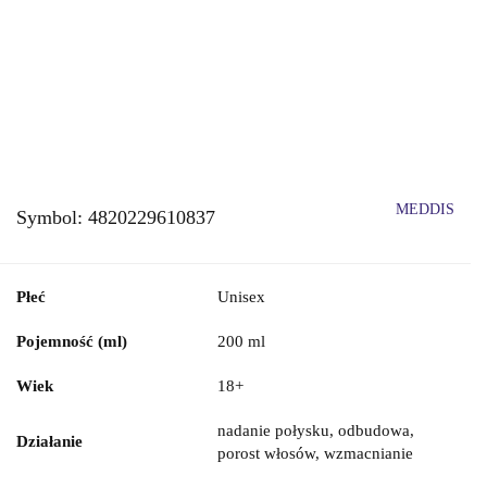
MEDDIS
Symbol:
4820229610837
Płeć
Unisex
Pojemność (ml)
200 ml
Wiek
18+
nadanie połysku, odbudowa,
Działanie
porost włosów, wzmacnianie