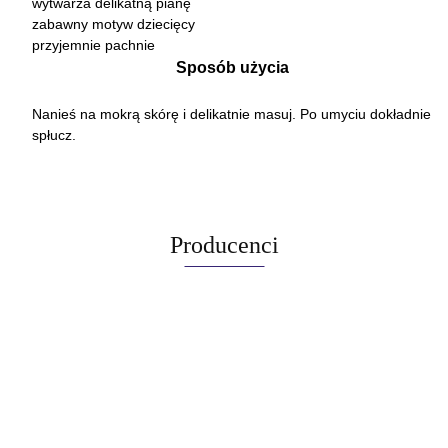
wytwarza delikatną pianę
zabawny motyw dziecięcy
przyjemnie pachnie
Sposób użycia
Nanieś na mokrą skórę i delikatnie masuj. Po umyciu dokładnie
spłucz.
Producenci