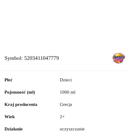
Symbol:
5203411047779
Płeć
Dzieci
Pojemność (ml)
1000 ml
Kraj producenta
Grecja
Wiek
2+
Działanie
oczyszczanie