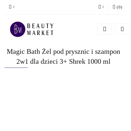
(
0
)
Zaloguj się
Zarejestruj się
Dodaj zgłoszenie
Magic Bath Żel pod prysznic i szampon
2w1 dla dzieci 3+ Shrek 1000 ml