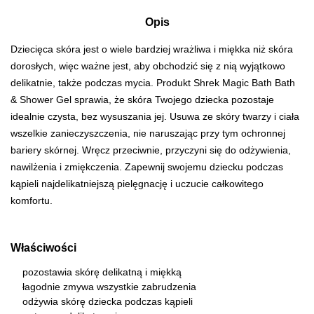
Opis
Dziecięca skóra jest o wiele bardziej wrażliwa i miękka niż skóra
dorosłych, więc ważne jest, aby obchodzić się z nią wyjątkowo
delikatnie, także podczas mycia. Produkt Shrek Magic Bath Bath
& Shower Gel sprawia, że skóra Twojego dziecka pozostaje
idealnie czysta, bez wysuszania jej. Usuwa ze skóry twarzy i ciała
wszelkie zanieczyszczenia, nie naruszając przy tym ochronnej
bariery skórnej. Wręcz przeciwnie, przyczyni się do odżywienia,
nawilżenia i zmiękczenia. Zapewnij swojemu dziecku podczas
kąpieli najdelikatniejszą pielęgnację i uczucie całkowitego
komfortu.
Właściwości
pozostawia skórę delikatną i miękką
łagodnie zmywa wszystkie zabrudzenia
odżywia skórę dziecka podczas kąpieli