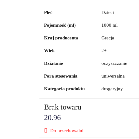
Płeć
Dzieci
Pojemność (ml)
1000 ml
Kraj producenta
Grecja
Wiek
2+
Działanie
oczyszczanie
Pora stosowania
uniwersalna
Kategoria produktu
drogeryjny
Brak towaru
20.96
Do przechowalni