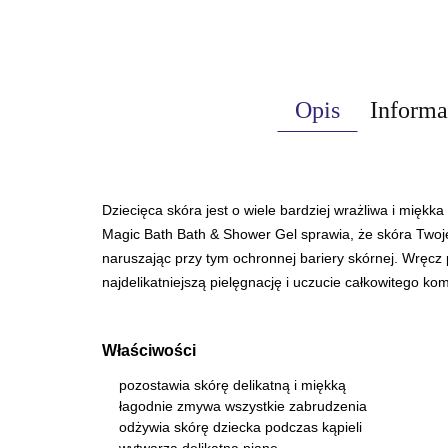
Opis
Informa
Dziecięca skóra jest o wiele bardziej wrażliwa i miękk
Magic Bath Bath & Shower Gel sprawia, że skóra Twojeg
naruszając przy tym ochronnej bariery skórnej. Wręcz 
najdelikatniejszą pielęgnację i uczucie całkowitego kom
Właściwości
pozostawia skórę delikatną i miękką
łagodnie zmywa wszystkie zabrudzenia
odżywia skórę dziecka podczas kąpieli
wytwarza delikatną pianę