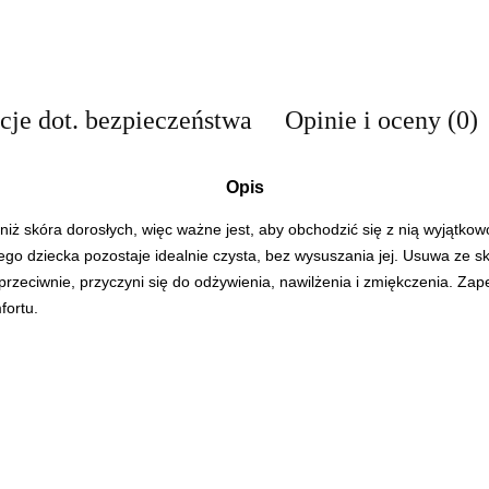
cje dot. bezpieczeństwa
Opinie i oceny (0)
Opis
a niż skóra dorosłych, więc ważne jest, aby obchodzić się z nią wyjątko
o dziecka pozostaje idealnie czysta, bez wysuszania jej. Usuwa ze skó
przeciwnie, przyczyni się do odżywienia, nawilżenia i zmiękczenia. Za
fortu.