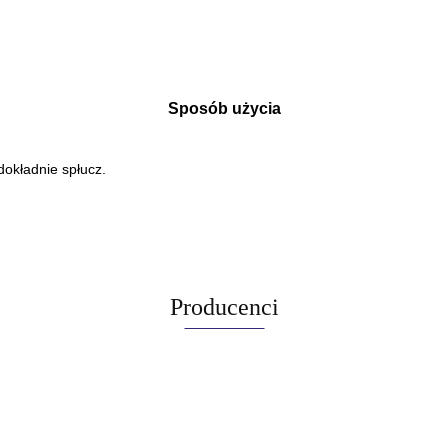
Sposób użycia
dokładnie spłucz.
Producenci