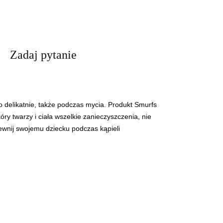
Zadaj pytanie
wo delikatnie, także podczas mycia. Produkt Smurfs
ry twarzy i ciała wszelkie zanieczyszczenia, nie
pewnij swojemu dziecku podczas kąpieli