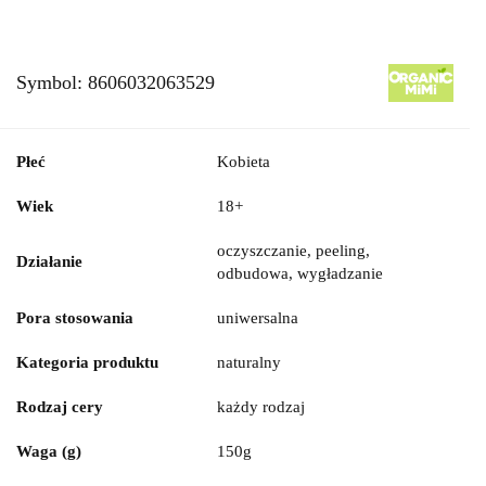
Symbol:
8606032063529
Płeć
Kobieta
Wiek
18+
oczyszczanie, peeling,
Działanie
odbudowa, wygładzanie
Pora stosowania
uniwersalna
Kategoria produktu
naturalny
Rodzaj cery
każdy rodzaj
Waga (g)
150g