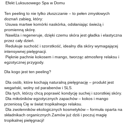
Efekt Luksusowego Spa w Domu
Ten peeling to nie tylko złuszczanie – to pełen zmysłowych
doznań zabieg, który:
Usuwa martwe komórki naskórka, odsłaniając świeżą i
promienną skórę.
Nawilża i regeneruje, dzięki czemu skóra jest gładka i elastyczna
przez cały dzień.
Redukuje suchość i szorstkość, idealny dla skóry wymagającej
intensywnej pielęgnacji.
Pięknie pachnie kokosem i mango, tworząc atmosferę relaksu i
egzotycznej przygody.
Dla kogo jest ten peeling?
Dla osób, które kochają naturalną pielęgnację – produkt jest
wegański, wolny od parabenów i SLS.
Dla tych, którzy chcą poprawić kondycję suchej i szorstkiej skóry.
Dla miłośników egzotycznych zapachów – kokos i mango
przeniosą Cię w świat tropikalnego relaksu.
Dla zwolenników ekologicznych kosmetyków – formuła oparta na
składnikach organicznych.Zamów już dziś i poczuj magię
tropikalnej pielęgnacji!