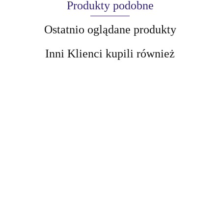
Produkty podobne
Ostatnio oglądane produkty
Inni Klienci kupili również
AIR-VAL
AMALFI
BEAUTY JAR Błyszczący