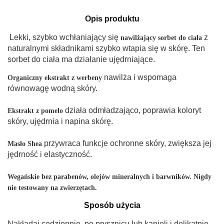
Opis produktu
Lekki, szybko wchłaniający się
z
nawilżający sorbet do ciała
naturalnymi składnikami szybko wtapia się w skórę. Ten
sorbet do ciała ma działanie ujędrniające.
nawilża i wspomaga
Organiczny ekstrakt z werbeny
równowagę wodną skóry.
działa odmładzająco, poprawia koloryt
Ekstrakt z pomelo
skóry, ujędrnia i napina skórę.
przywraca funkcje ochronne skóry, zwiększa jej
Masło Shea
jędrność i elastyczność.
Wegańskie bez parabenów, olejów mineralnych i barwników. Nigdy
nie testowany na zwierzętach.
Sposób użycia
Nakładaj codziennie, po prysznicu lub kąpieli i delikatnie