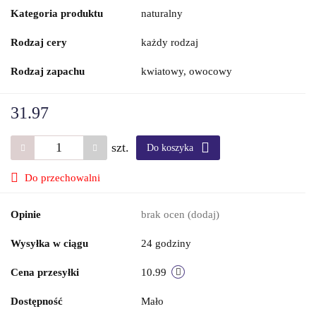
Kategoria produktu
naturalny
Rodzaj cery
każdy rodzaj
Rodzaj zapachu
kwiatowy, owocowy
31.97
szt.
Do koszyka
Do przechowalni
Opinie
brak ocen
(dodaj)
Wysyłka w ciągu
24 godziny
Cena przesyłki
10.99
Dostępność
Mało