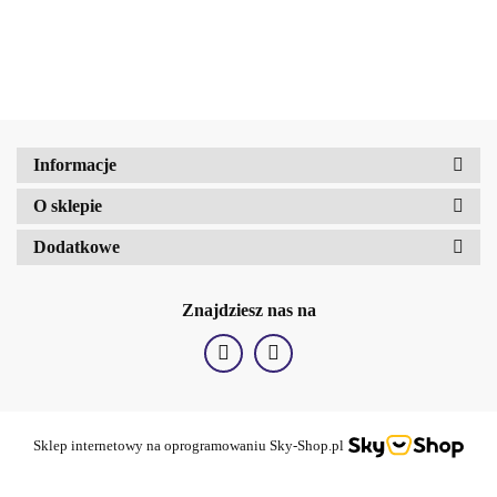
b2Hair
Informacje
O sklepie
Dodatkowe
Znajdziesz nas na
Sklep internetowy na oprogramowaniu Sky-Shop.pl
BellaOggi