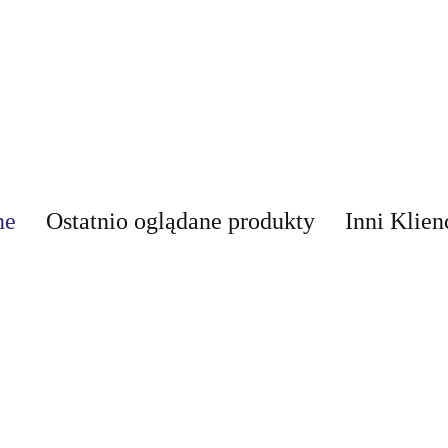
ne
Ostatnio oglądane produkty
Inni Klien
AIR-VAL