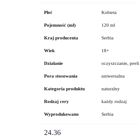
Płeć
Kobieta
Pojemność (ml)
120 ml
Kraj producenta
Serbia
Wiek
18+
Działanie
oczyszczanie, peel
Pora stosowania
uniwersalna
Kategoria produktu
naturalny
Rodzaj cery
każdy rodzaj
Wyprodukowano
Serbia
24.36