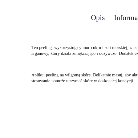
Opis
Informa
Ten peeling, wykorzystujący moc cukru i soli morskiej, zap
arganowy, który działa zmiękczająco i odżywczo. Dodatek ek
Aplikuj peeling na wilgotną skórę. Delikatnie masuj, aby ak
stosowanie pomoże utrzymać skórę w doskonałej kondycji.