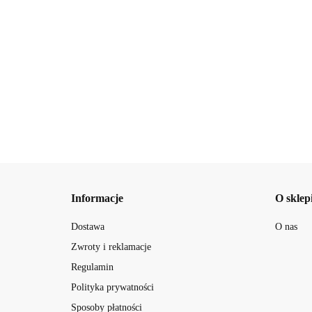
19.42
Informacje
O sklep
Dostawa
O nas
Zwroty i reklamacje
Regulamin
Polityka prywatności
Sposoby płatności