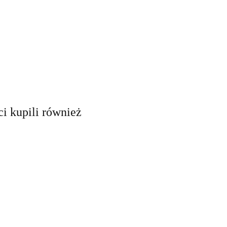
ci kupili również