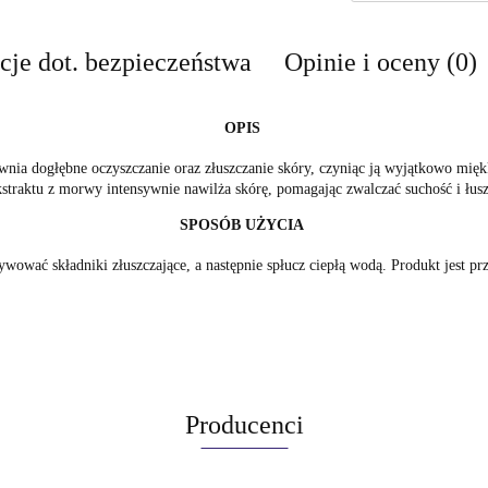
cje dot. bezpieczeństwa
Opinie i oceny (0)
OPIS
ewnia dogłębne oczyszczanie oraz złuszczanie skóry, czyniąc ją wyjątkowo mięk
straktu z morwy intensywnie nawilża skórę, pomagając zwalczać suchość i łusz
SPOSÓB UŻYCIA
tywować składniki złuszczające, a następnie spłucz ciepłą wodą. Produkt jest 
Producenci