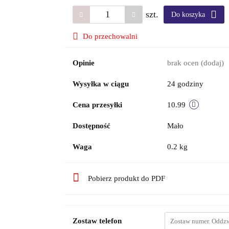
szt.
Do koszyka
Do przechowalni
Opinie
brak ocen
(dodaj)
Wysyłka w ciągu
24 godziny
Cena przesyłki
10.99
Dostępność
Mało
Waga
0.2 kg
Pobierz produkt do PDF
Zostaw telefon