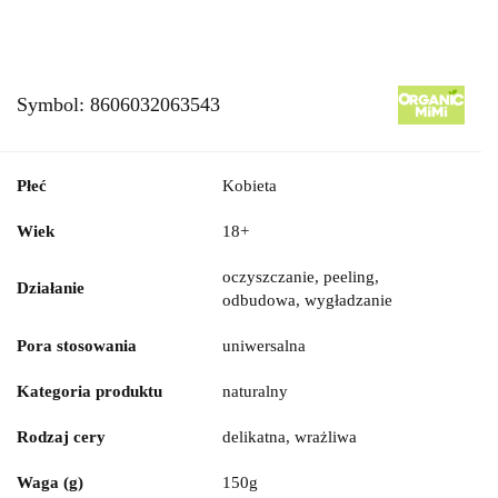
Symbol:
8606032063543
Płeć
Kobieta
Wiek
18+
oczyszczanie, peeling,
Działanie
odbudowa, wygładzanie
Pora stosowania
uniwersalna
Kategoria produktu
naturalny
Rodzaj cery
delikatna, wrażliwa
Waga (g)
150g