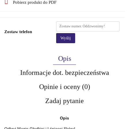
Pobierz produkt do PDF
Zostaw telefon
Wyślij
Opis
Informacje dot. bezpieczeństwa
Opinie i oceny (0)
Zadaj pytanie
Opis
Odkryj Magię Gładkiej i Lśniącej Skóry!