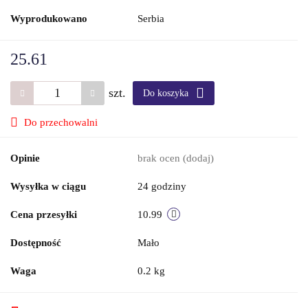
Wyprodukowano
Serbia
25.61
szt.
Do koszyka
Do przechowalni
Opinie
brak ocen
(dodaj)
Wysyłka w ciągu
24 godziny
Cena przesyłki
10.99
Dostępność
Mało
Waga
0.2 kg