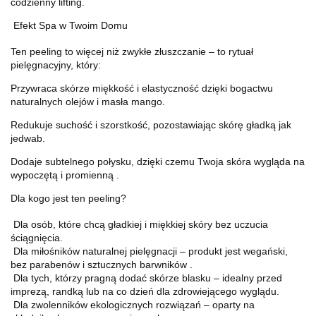
codzienny lifting.
Efekt Spa w Twoim Domu
Ten peeling to więcej niż zwykłe złuszczanie – to rytuał
pielęgnacyjny, który:
Przywraca skórze miękkość i elastyczność dzięki bogactwu
naturalnych olejów i masła mango.
Redukuje suchość i szorstkość, pozostawiając skórę gładką jak
jedwab.
Dodaje subtelnego połysku, dzięki czemu Twoja skóra wygląda na
wypoczętą i promienną .
Dla kogo jest ten peeling?
Dla osób, które chcą gładkiej i miękkiej skóry bez uczucia
ściągnięcia.
Dla miłośników naturalnej pielęgnacji – produkt jest wegański,
bez parabenów i sztucznych barwników .
Dla tych, którzy pragną dodać skórze blasku – idealny przed
imprezą, randką lub na co dzień dla zdrowiejącego wyglądu.
Dla zwolenników ekologicznych rozwiązań – oparty na