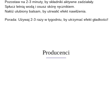
Pozostaw na 2-3 minuty, by składniki aktywne zadziałały.
Spłucz letnią wodą i osusz skórę ręcznikiem.
Nałóż ulubiony balsam, by utrwalić efekt nawilżenia.
Porada: Używaj 2-3 razy w tygodniu, by utrzymać efekt gładkości!
Producenci