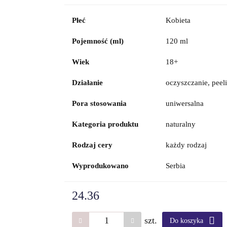
Płeć
Kobieta
Pojemność (ml)
120 ml
Wiek
18+
Działanie
oczyszczanie, peel
Pora stosowania
uniwersalna
Kategoria produktu
naturalny
Rodzaj cery
każdy rodzaj
Wyprodukowano
Serbia
24.36
szt.
Do koszyka