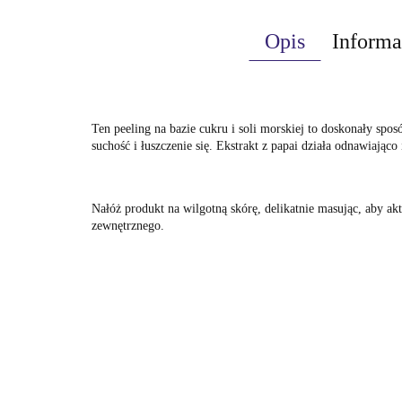
Opis
Informa
Ten peeling na bazie cukru i soli morskiej to doskonały spo
suchość i łuszczenie się. Ekstrakt z papai działa odnawiająco
Nałóż produkt na wilgotną skórę, delikatnie masując, aby ak
zewnętrznego.