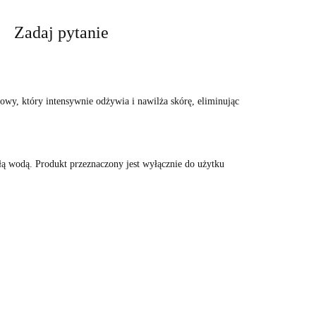
Zadaj pytanie
sowy, który intensywnie odżywia i nawilża skórę, eliminując
płą wodą. Produkt przeznaczony jest wyłącznie do użytku