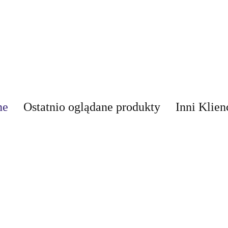
ne
Ostatnio oglądane produkty
Inni Klien
AIR-VAL