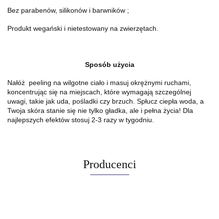
Bez parabenów, silikonów i barwników ;
Produkt wegański i nietestowany na zwierzętach.
Sposób użycia
Nałóż peeling na wilgotne ciało i masuj okrężnymi ruchami,
koncentrując się na miejscach, które wymagają szczególnej
uwagi, takie jak uda, pośladki czy brzuch. Spłucz ciepła woda, a
Twoja skóra stanie się nie tylko gładka, ale i pełna życia! Dla
najlepszych efektów stosuj 2-3 razy w tygodniu.
Producenci