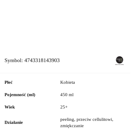
Symbol:
4743318143903
Płeć
Kobieta
Pojemność (ml)
450 ml
Wiek
25+
peeling, przeciw cellulitowi,
Działanie
zmiękczanie