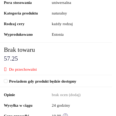
Pora stosowania
uniwersalna
Kategoria produktu
naturalny
Rodzaj cery
każdy rodzaj
Wyprodukowano
Estonia
Brak towaru
57.25
Do przechowalni
Powiadom gdy produkt będzie dostępny
Opinie
brak ocen
(dodaj)
Wysyłka w ciągu
24 godziny
Cena przesyłki
10.99