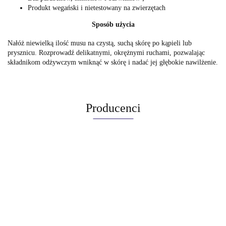
Produkt wegański i nietestowany na zwierzętach
Sposób użycia
Nałóż niewielką ilość musu na czystą, suchą skórę po kąpieli lub
prysznicu. Rozprowadź delikatnymi, okrężnymi ruchami, pozwalając
składnikom odżywczym wniknąć w skórę i nadać jej głębokie nawilżenie.
Producenci