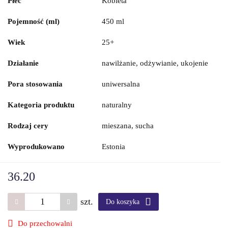
Płeć
Kobieta
Pojemność (ml)
450 ml
Wiek
25+
Działanie
nawilżanie, odżywianie, ukojenie
Pora stosowania
uniwersalna
Kategoria produktu
naturalny
Rodzaj cery
mieszana, sucha
Wyprodukowano
Estonia
36.20
szt.
Do koszyka
Do przechowalni