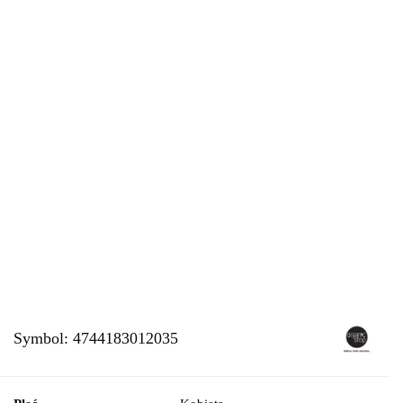
Symbol:
4744183012035