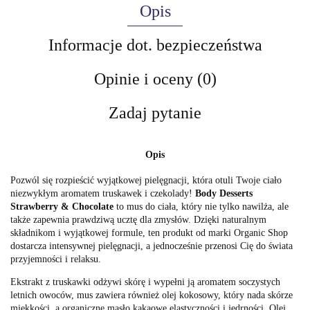
Opis
Informacje dot. bezpieczeństwa
Opinie i oceny (0)
Zadaj pytanie
Opis
Pozwól się rozpieścić wyjątkowej pielęgnacji, która otuli Twoje ciało
niezwykłym aromatem truskawek i czekolady!
Body Desserts
Strawberry & Chocolate
to mus do ciała, który nie tylko nawilża, ale
także zapewnia prawdziwą ucztę dla zmysłów. Dzięki naturalnym
składnikom i wyjątkowej formule, ten produkt od marki Organic Shop
dostarcza intensywnej pielęgnacji, a jednocześnie przenosi Cię do świata
przyjemności i relaksu.
Ekstrakt z truskawki odżywi skórę i wypełni ją aromatem soczystych
letnich owoców, mus zawiera również olej kokosowy, który nada skórze
miękkości, a organiczne masło kakaowe elastyczności i jędrności. Olej