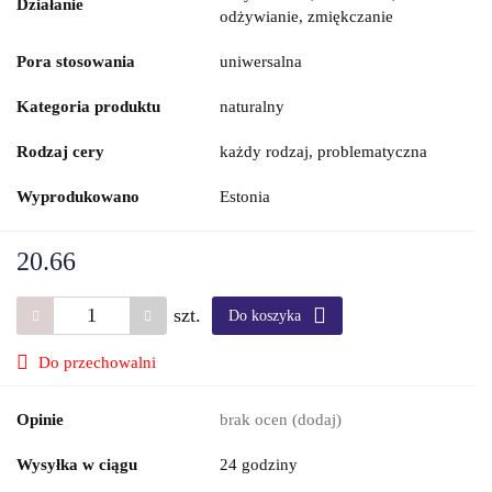
Działanie
odżywianie, zmiękczanie
Pora stosowania
uniwersalna
Kategoria produktu
naturalny
Rodzaj cery
każdy rodzaj, problematyczna
Wyprodukowano
Estonia
20.66
szt.
Do koszyka
Do przechowalni
Opinie
brak ocen
(dodaj)
Wysyłka w ciągu
24 godziny