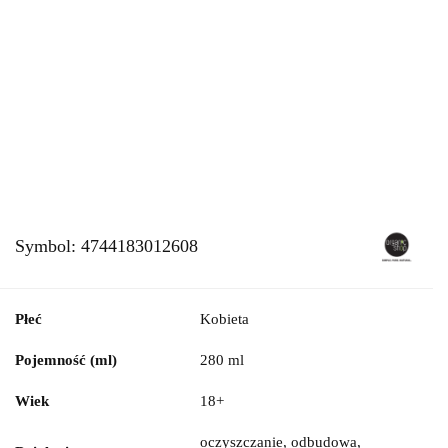
Symbol:
4744183012608
Płeć
Kobieta
Pojemność (ml)
280 ml
Wiek
18+
oczyszczanie, odbudowa,