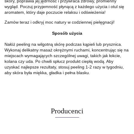
skóry, poprawia jej jędrność i przywraca zdrowy, promienny
wygląd. Poczuj przyjemność płynącą z każdego użycia i otul się
aromatem, który daje poczucie relaksu i odświeżenia!
Zamów teraz i odkryj moc natury w codziennej pielęgnacji!
Sposób użycia
Nałóż peeling na wilgotną skórę podczas kąpieli lub prysznica.
Wykonaj delikatny masaż okrężnymi ruchami, koncentrując się na
miejscach wymagających szczególnej uwagi, takich jak łokcie,
kolana czy uda. Po chwili spłucz produkt ciepłą wodą. Aby
uzyskać najlepsze rezultaty, stosuj peeling 1-2 razy w tygodniu,
aby skóra była miękka, gładka i pełna blasku.
Producenci