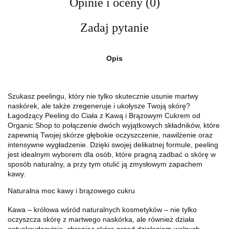
Opinie i oceny (0)
Zadaj pytanie
Opis
Szukasz peelingu, który nie tylko skutecznie usunie martwy
naskórek, ale także zregeneruje i ukołysze Twoją skórę?
Łagodzący Peeling do
Ciała z Kawą i Brązowym Cukrem od
Organic Shop to połączenie dwóch wyjątkowych składników, które
zapewnią Twojej skórze głębokie oczyszczenie, nawilżenie oraz
intensywne wygładzenie. Dzięki swojej delikatnej formule, peeling
jest idealnym wyborem dla osób, które pragną zadbać o skórę w
sposób naturalny, a przy tym otulić ją zmysłowym zapachem
kawy.
Naturalna moc kawy i brązowego cukru
Kawa – królowa wśród naturalnych kosmetyków – nie tylko
oczyszcza skórę z martwego naskórka, ale również działa
antyoksydacyjnie, chroniąc skórę przed działaniem wolnych